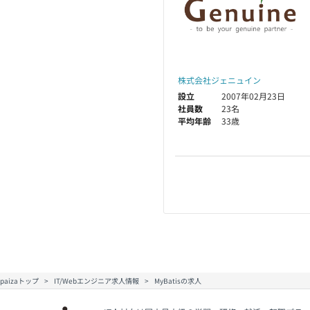
株式会社ジェニュイン
設立
2007年02月23日
社員数
23名
平均年齢
33歳
paizaトップ
IT/Webエンジニア求人情報
MyBatisの求人