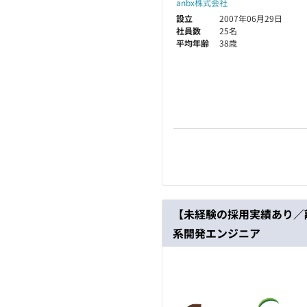
anbx株式会社
設立
2007年06月29日
社員数
25名
平均年齢
38歳
【未経験の採用実績あり／離
系開発エンジニア