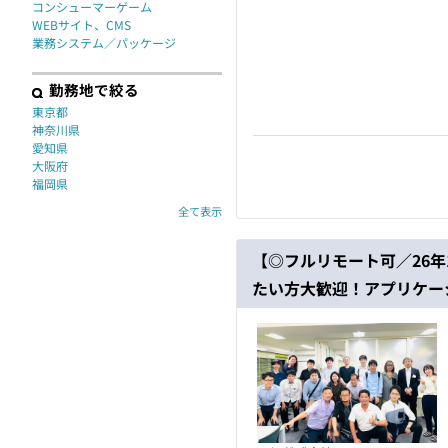
コンシューマーゲーム
WEBサイト、CMS
業務システム／パッケージ
勤務地で絞る
東京都
神奈川県
愛知県
大阪府
福岡県
全て表示
【◎フルリモート可／26
たい方大歓迎！アプリケー