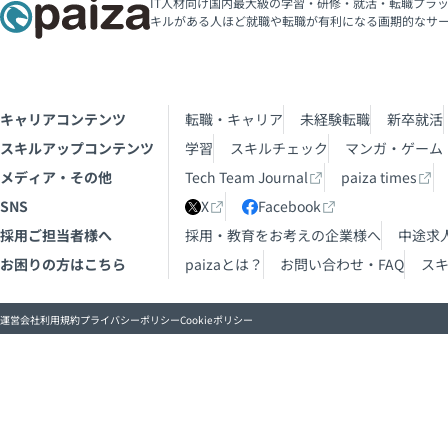
IT人材向け国内最大級の学習・研修・就活・転職プラッ
キルがある人ほど就職や転職が有利になる画期的なサ
キャリアコンテンツ
転職・キャリア
未経験転職
新卒就活
スキルアップコンテンツ
学習
スキルチェック
マンガ・ゲーム
メディア・その他
Tech Team Journal
paiza times
SNS
X
Facebook
採用ご担当者様へ
採用・教育をお考えの企業様へ
中途求
お困りの方はこちら
paizaとは？
お問い合わせ・FAQ
ス
運営会社
利用規約
プライバシーポリシー
Cookieポリシー