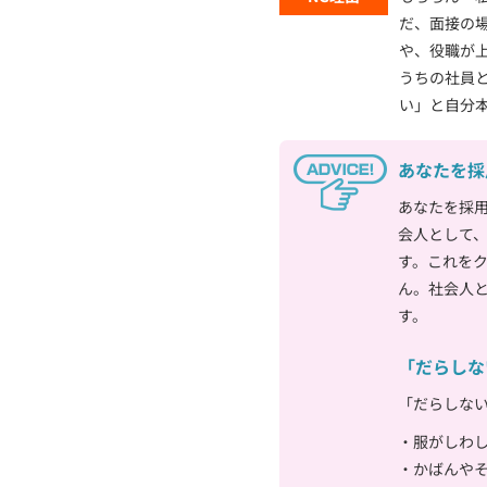
だ、面接の
や、役職が
うちの社員
い」と自分
あなたを採
あなたを採
会人として
す。これを
ん。社会人
す。
「だらしな
「だらしな
・服がしわ
・かばんや