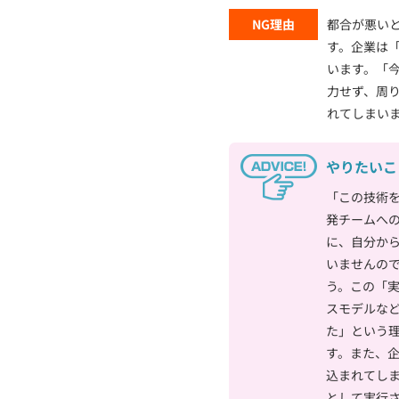
NG理由
都合が悪い
す。企業は
います。「
力せず、周
れてしまい
やりたいこ
「この技術
発チームへ
に、自分か
いませんの
う。この「
スモデルな
た」という
す。また、
込まれてし
として実行