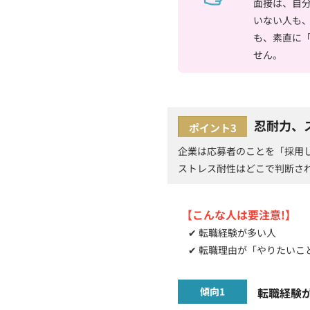
面接は、自
いない人も
も、素直に
せん。
忍耐力、
ポイント3
企業は応募者のことを「採用
ストレス耐性はどこで判断さ
【こんな人は要注意!】
✔ 転職経験が多い人
✔ 転職理由が「やりたいこ
傾向1
転職経験