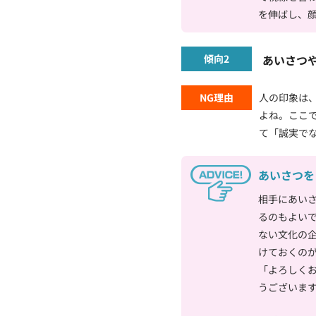
を伸ばし、
傾向2
あいさつ
NG理由
人の印象は
よね。ここ
て「誠実で
あいさつを
相手にあい
るのもよい
ない文化の
けておくの
「よろしく
うございま