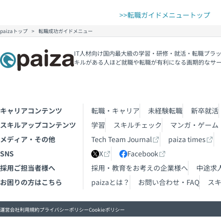
>>転職ガイドメニュートップ
paizaトップ
転職成功ガイドメニュー
IT人材向け国内最大級の学習・研修・就活・転職プラッ
キルがある人ほど就職や転職が有利になる画期的なサ
キャリアコンテンツ
転職・キャリア
未経験転職
新卒就活
スキルアップコンテンツ
学習
スキルチェック
マンガ・ゲーム
メディア・その他
Tech Team Journal
paiza times
SNS
X
Facebook
採用ご担当者様へ
採用・教育をお考えの企業様へ
中途求
お困りの方はこちら
paizaとは？
お問い合わせ・FAQ
ス
運営会社
利用規約
プライバシーポリシー
Cookieポリシー