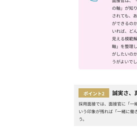
面接官は、
の軸」が知
されても、
ができるの
いれば、ど
見える模範
軸」を整理
がしたいの
うがよいで
誠実さ、
ポイント2
採用面接では、面接官に「一
いう印象が残れば「一緒に働
う。