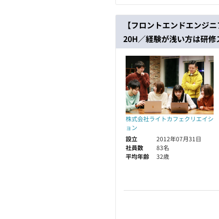
【フロントエンドエンジニ
20H／経験が浅い方は研修
株式会社ライトカフェクリエイシ
ョン
設立
2012年07月31日
社員数
83名
平均年齢
32歳