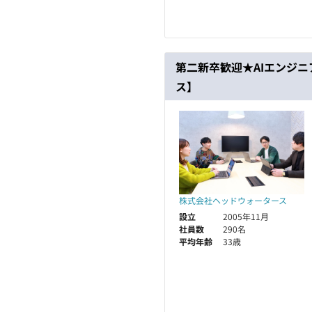
第二新卒歓迎★AIエンジ
ス】
株式会社ヘッドウォータース
設立
2005年11月
社員数
290名
平均年齢
33歳