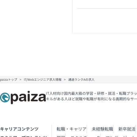
paizaトップ
IT/Webエンジニア求人情報
通過ランクAの求人
IT人材向け国内最大級の学習・研修・就活・転職プラッ
キルがある人ほど就職や転職が有利になる画期的なサ
キャリアコンテンツ
転職・キャリア
未経験転職
新卒就活