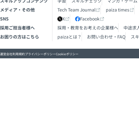
スキルアップコンテンツ
学習
スキルチェック
マンガ・ゲーム
メディア・その他
Tech Team Journal
paiza times
SNS
X
Facebook
採用ご担当者様へ
採用・教育をお考えの企業様へ
中途求
お困りの方はこちら
paizaとは？
お問い合わせ・FAQ
ス
運営会社
利用規約
プライバシーポリシー
Cookieポリシー