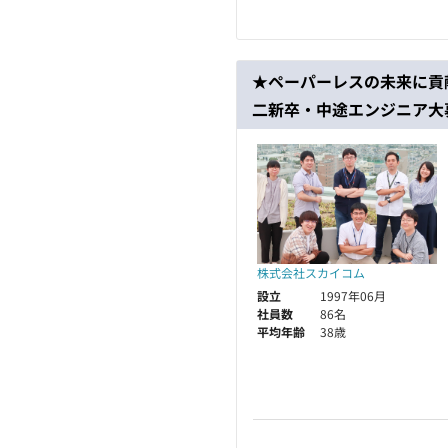
★ペーパーレスの未来に貢
二新卒・中途エンジニア大
株式会社スカイコム
設立
1997年06月
社員数
86名
平均年齢
38歳