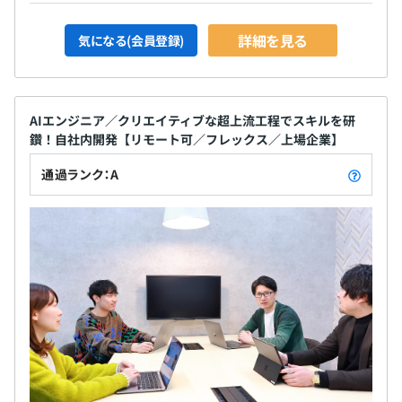
詳細を見る
気になる(会員登録)
AIエンジニア／クリエイティブな超上流工程でスキルを研
鑽！自社内開発【リモート可／フレックス／上場企業】
通過ランク：A