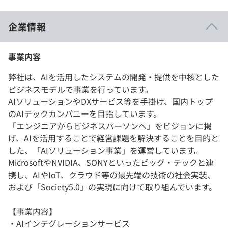
企業情報
事業内容
弊社は、AIを活用したシステムの開発・提供を中核とした
ビジネスモデルで事業を行っています。
AIソリューションやDXサービス等を手掛け、国内トップ
のAIテックカンパニーを目指しています。
「エンジニアからビジネスパーソンへ」をビジョンに掲
げ、AIを活用することで経営課題を解決することを目的と
した、「AIソリューション事業」を運営しています。
MicrosoftやNVIDIA、SONYといったビッグ・テックと連
携し、AIやIoT、クラウド等の最先端の技術の社会実装、
および「Society5.0」の実現に向けて取り組んでいます。
【事業内容】
・AIインテグレーションサービス