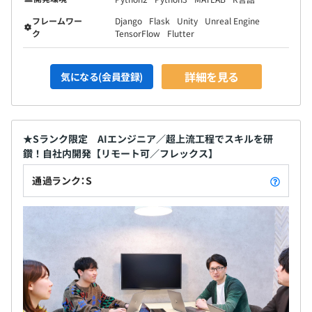
フレームワー
Django
Flask
Unity
Unreal Engine
ク
TensorFlow
Flutter
詳細を見る
気になる(会員登録)
★Sランク限定 AIエンジニア／超上流工程でスキルを研
鑽！自社内開発【リモート可／フレックス】
通過ランク：S