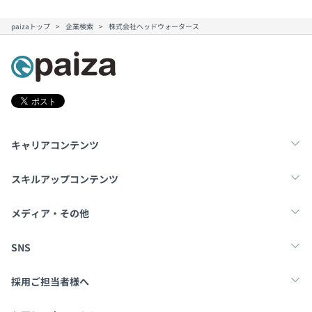
paizaトップ
企業検索
株式会社ヘッドウォータース
キャリアコンテンツ
転職・キャリア
未経験転職
新卒就活
スキルアップコンテンツ
学習
スキルチェック
マンガ・ゲーム
メディア・その他
Tech Team Journal
paiza times
note
SNS
X
Facebook
採用ご担当者様へ