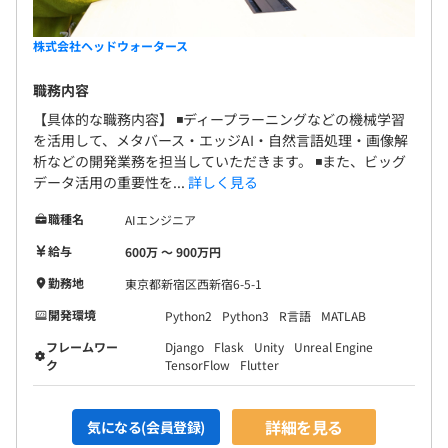
株式会社ヘッドウォータース
職務内容
【具体的な職務内容】 ◾️ディープラーニングなどの機械学習
を活用して、メタバース・エッジAI・自然言語処理・画像解
析などの開発業務を担当していただきます。 ◾️また、ビッグ
データ活用の重要性を...
詳しく見る
職種名
AIエンジニア
給与
600万 〜 900万円
勤務地
東京都新宿区西新宿6-5-1
開発環境
Python2
Python3
R言語
MATLAB
フレームワー
Django
Flask
Unity
Unreal Engine
ク
TensorFlow
Flutter
詳細を見る
気になる(会員登録)