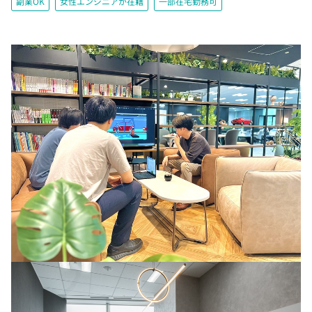
副業OK
女性エンジニアが在籍
一部在宅勤務可