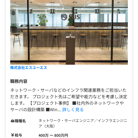
株式会社エスユーエス
職務内容
ネットワーク・サーバなどのインフラ関連業務をご担当いた
だきます。 プロジェクト先はご希望や能力などを考慮し決定
します。 【プロジェクト事例】 ■社内外のネットワークや
サーバの設計構築 ■Win...
詳しく見る
ネットワーク・サーバエンジニア／インフラエンジニ
職種名
ア（大阪）
給与
400万 〜 800万円