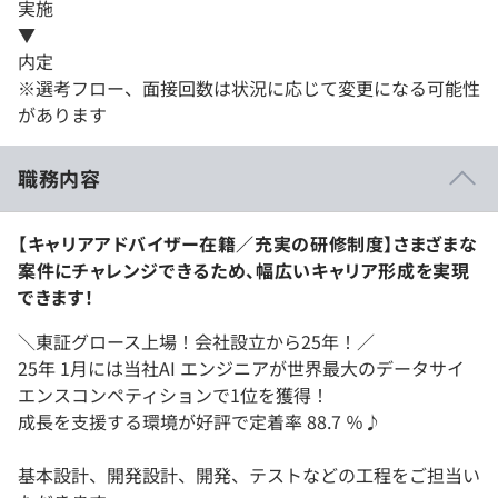
実施
▼
内定
※選考フロー、面接回数は状況に応じて変更になる可能性
があります
職務内容
【キャリアアドバイザー在籍／充実の研修制度】さまざまな
案件にチャレンジできるため、幅広いキャリア形成を実現
できます！
＼東証グロース上場！会社設立から25年！／
25年 1月には当社AI エンジニアが世界最大のデータサイ
エンスコンペティションで1位を獲得！
成長を支援する環境が好評で定着率 88.7 ％♪
基本設計、開発設計、開発、テストなどの工程をご担当い