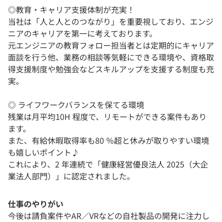
◎教育・キャリア支援体制が充実！
当社は「人と人とのつながり」を重要視しており、エンジ
ニアのキャリアを第一に考えております。
元エンジニアの教育フォロー担当者とは定期的にキャリア
面談を行う他、業務の相談等気軽にできる環境や、資格取
得支援制度や勉強会などスキルアップを支援する制度も充
実。
◎ ライフワークバランスを保てる環境
残業は月平均10H 程度で、リモートができる案件もあり
ます。
また、有給休暇取得率も80 ％超と休みが取りやすい環境
も嬉しいポイント♪
これにより、2 年連続で「健康経営優良法人 2025（大企
業法人部門）」に認定されました。
仕事のやりがい
今後は請負案件やAR／VRなどの自社製品の開発に注力し