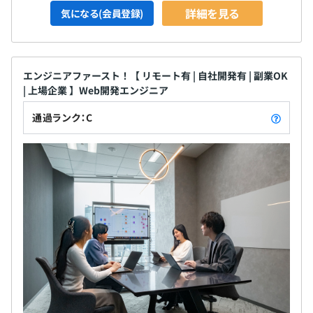
詳細を見る
気になる(会員登録)
エンジニアファースト！【 リモート有 | 自社開発有 | 副業OK
| 上場企業 】Web開発エンジニア
通過ランク：C