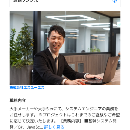
通過ランク：C
株式会社エスユーエス
職務内容
大手メーカーや大手SIerにて、システムエンジニアの業務を
お任せします。 ※プロジェクトはこれまでのご経験やご希望
に応じて決定いたします。 【業務内容】 ■基幹システム開
発／C#、JavaSc...
詳しく見る