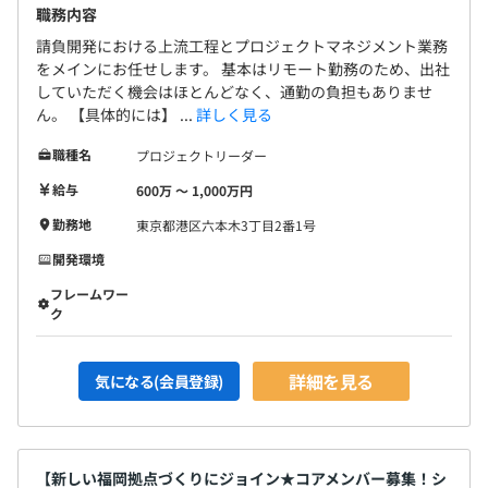
職務内容
請負開発における上流工程とプロジェクトマネジメント業務
をメインにお任せします。 基本はリモート勤務のため、出社
していただく機会はほとんどなく、通勤の負担もありませ
ん。 【具体的には】 ...
詳しく見る
職種名
プロジェクトリーダー
給与
600万 〜 1,000万円
勤務地
東京都港区六本木3丁目2番1号
開発環境
フレームワー
ク
詳細を見る
気になる(会員登録)
【新しい福岡拠点づくりにジョイン★コアメンバー募集！シ