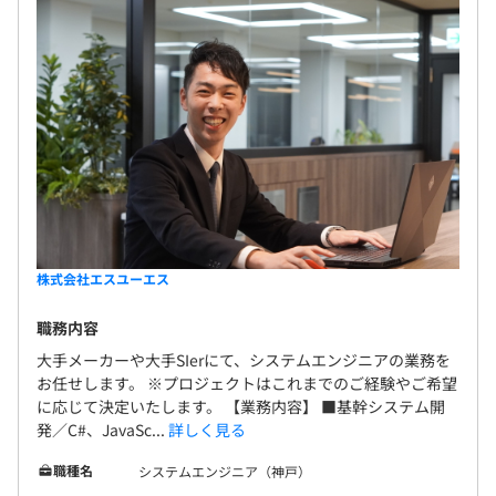
株式会社エスユーエス
職務内容
大手メーカーや大手SIerにて、システムエンジニアの業務を
お任せします。 ※プロジェクトはこれまでのご経験やご希望
に応じて決定いたします。 【業務内容】 ■基幹システム開
発／C#、JavaSc...
詳しく見る
職種名
システムエンジニア（神戸）