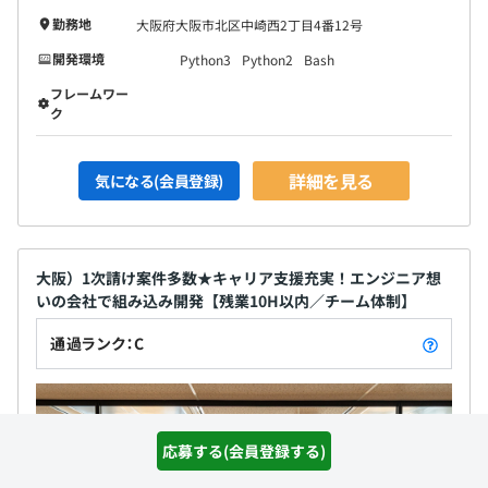
勤務地
大阪府大阪市北区中崎西2丁目4番12号
開発環境
Python3
Python2
Bash
フレームワー
ク
詳細を見る
気になる(会員登録)
大阪）1次請け案件多数★キャリア支援充実！エンジニア想
いの会社で組み込み開発【残業10H以内／チーム体制】
通過ランク：C
応募する(会員登録する)