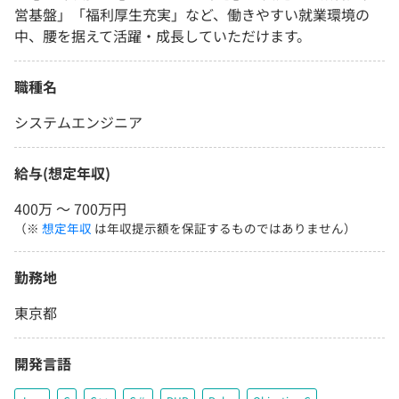
営基盤」「福利厚生充実」など、働きやすい就業環境の
中、腰を据えて活躍・成長していただけます。
職種名
システムエンジニア
給与(想定年収)
400万 〜 700万円
（※
想定年収
は年収提示額を保証するものではありません）
勤務地
東京都
開発言語