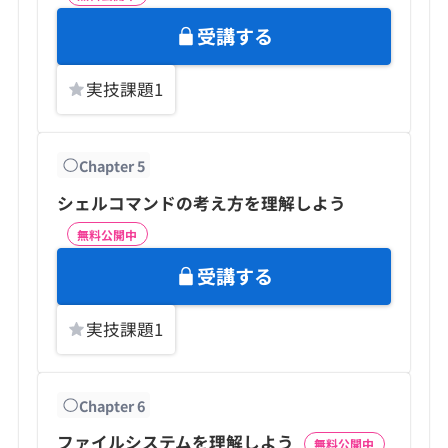
受講する
実技課題
1
Chapter
5
シェルコマンドの考え方を理解しよう
無料公開中
受講する
実技課題
1
Chapter
6
ファイルシステムを理解しよう
無料公開中