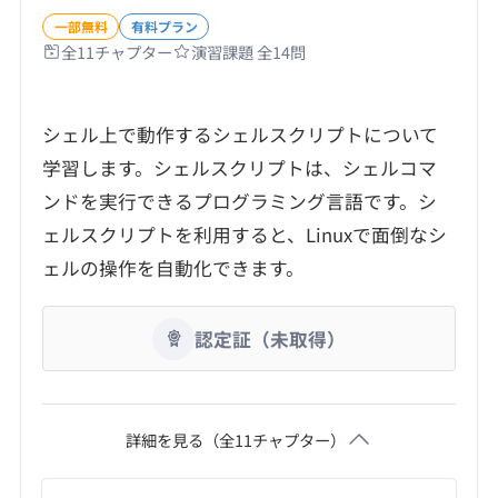
一部無料
有料プラン
全
11
チャプター
演習課題 全
14
問
シェル上で動作するシェルスクリプトについて
学習します。シェルスクリプトは、シェルコマ
ンドを実行できるプログラミング言語です。シ
ェルスクリプトを利用すると、Linuxで面倒なシ
認定証（未取得）
詳細を見る（全
11
チャプター）