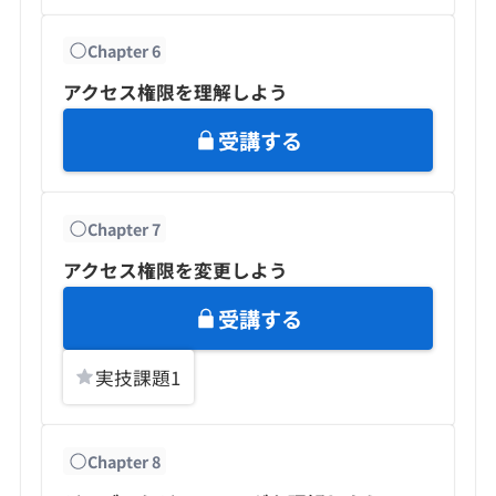
Chapter
6
アクセス権限を理解しよう
受講する
Chapter
7
アクセス権限を変更しよう
受講する
実技課題
1
Chapter
8