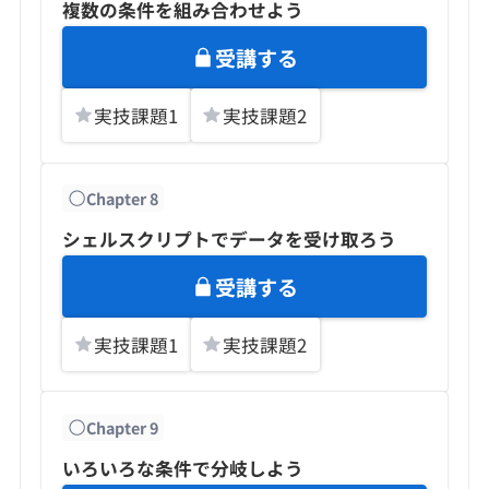
複数の条件を組み合わせよう
受講する
実技課題
1
実技課題
2
Chapter
8
シェルスクリプトでデータを受け取ろう
受講する
実技課題
1
実技課題
2
Chapter
9
いろいろな条件で分岐しよう