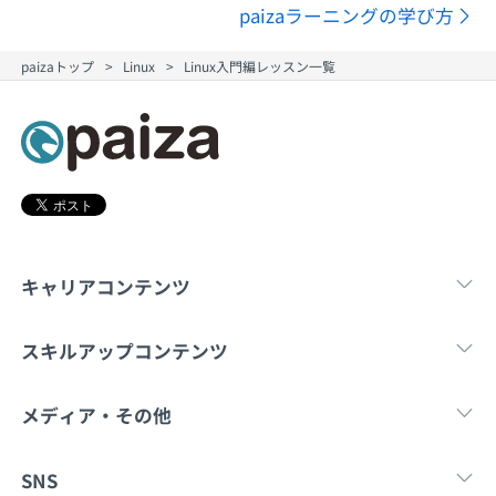
paizaラーニングの学び方
paizaトップ
Linux
Linux入門編レッスン一覧
キャリアコンテンツ
転職・キャリア
未経験転職
新卒就
スキルアップコンテンツ
学習
スキルチェック
マンガ・ゲーム
メディア・その他
Tech Team Journal
paiza times
note
SNS