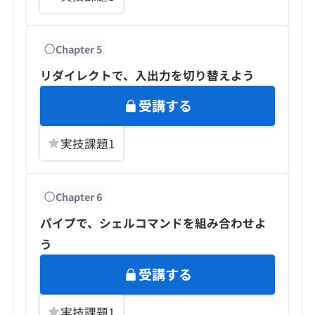
Chapter
5
リダイレクトで、入出力を切り替えよう
受講する
実技課題
1
Chapter
6
パイプで、シェルコマンドを組み合わせよ
う
受講する
実技課題
1