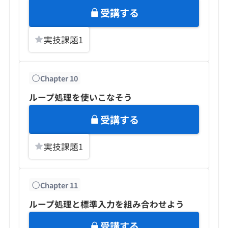
受講する
実技課題
1
Chapter
10
ループ処理を使いこなそう
受講する
実技課題
1
Chapter
11
ループ処理と標準入力を組み合わせよう
受講する