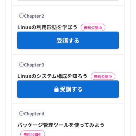
Chapter
2
Linuxの利用形態を学ぼう
無料公開中
受講する
Chapter
3
Linuxのシステム構成を知ろう
無料公開中
受講する
Chapter
4
パッケージ管理ツールを使ってみよう
無料公開中