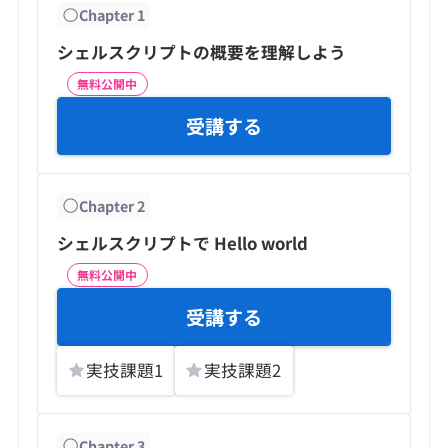
Chapter
1
シェルスクリプトの概要を理解しよう
無料公開中
受講する
Chapter
2
シェルスクリプトで Hello world
無料公開中
受講する
実技課題
1
実技課題
2
Chapter
3