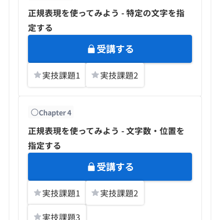
正規表現を使ってみよう - 特定の文字を指
定する
受講する
実技課題
1
実技課題
2
Chapter
4
正規表現を使ってみよう - 文字数・位置を
指定する
受講する
実技課題
1
実技課題
2
実技課題
3