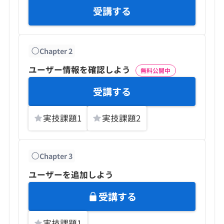
受講する
Chapter
2
ユーザー情報を確認しよう
無料公開中
受講する
実技課題
1
実技課題
2
Chapter
3
ユーザーを追加しよう
受講する
実技課題
1