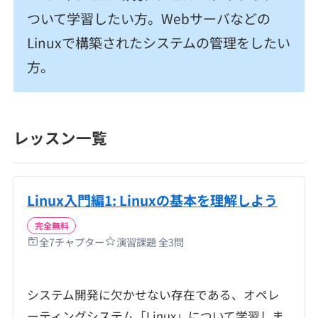
ついて学習したい方。Webサーバなどの
Linuxで構築されたシステムの管理をしたい
方。
レッスン一覧
Linux入門編1: Linuxの基本を理解しよう
完全無料
全
7
チャプター
演習課題 全
3
問
システム開発に欠かせない存在である、オペレ
ーティングシステム「Linux」について学習しま