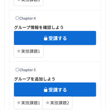
Chapter
4
グループ情報を確認しよう
受講する
実技課題
1
Chapter
5
グループを追加しよう
受講する
実技課題
1
実技課題
2