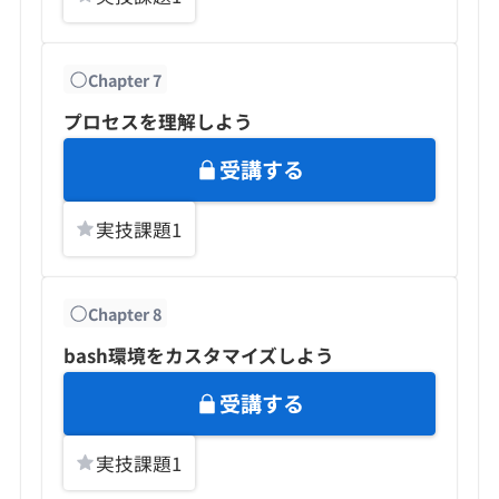
Chapter
7
プロセスを理解しよう
受講する
実技課題
1
Chapter
8
bash環境をカスタマイズしよう
受講する
実技課題
1