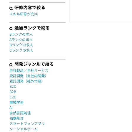
研修内容で絞る
スキル研修が充実
通過ランクで絞る
Sランクの求人
Aランクの求人
Bランクの求人
Cランクの求人
開発ジャンルで絞る
自社製品／自社サービス
受託開発（自社内開発）
受託開発（社外常駐）
B2C
B2B
C2C
機械学習
AI
自然言語処理
画像処理
スマートフォンアプリ
ソーシャルゲーム