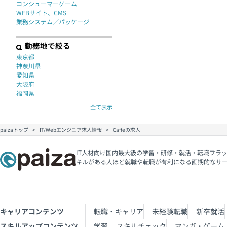
コンシューマーゲーム
WEBサイト、CMS
業務システム／パッケージ
勤務地で絞る
東京都
神奈川県
愛知県
大阪府
福岡県
全て表示
paizaトップ
IT/Webエンジニア求人情報
Caffeの求人
IT人材向け国内最大級の学習・研修・就活・転職プラッ
キルがある人ほど就職や転職が有利になる画期的なサ
キャリアコンテンツ
転職・キャリア
未経験転職
新卒就活
スキルアップコンテンツ
学習
スキルチェック
マンガ・ゲーム