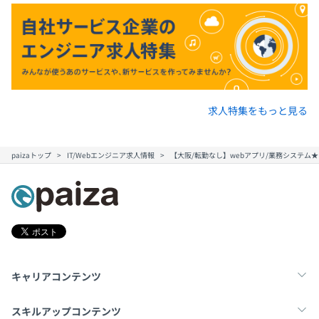
求人特集をもっと見る
paizaトップ
IT/Webエンジニア求人情報
【大阪/転勤なし】webアプリ/業務システム
キャリアコンテンツ
転職・キャリア
未経験転職
新卒就活
スキルアップコンテンツ