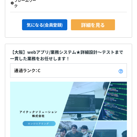
フレームワー
ク
詳細を見る
気になる(会員登録)
【大阪】webアプリ/業務システム★詳細設計～テストまで
一貫した業務をお任せします！
通過ランク：C