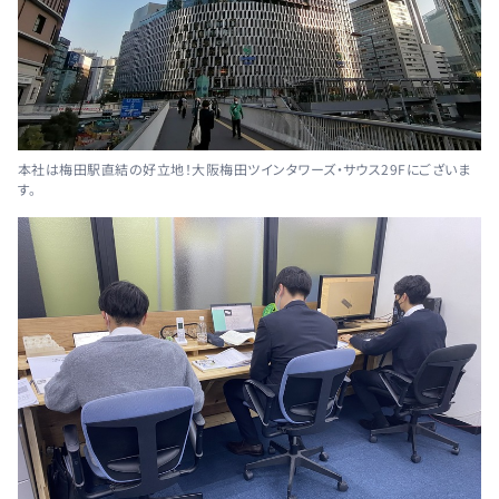
本社は梅田駅直結の好立地！大阪梅田ツインタワーズ・サウス29Fにございま
す。