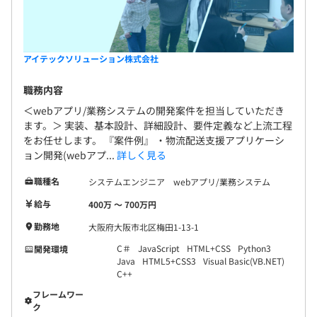
アイテックソリューション株式会社
職務内容
＜webアプリ/業務システムの開発案件を担当していただき
ます。＞ 実装、基本設計、詳細設計、要件定義など上流工程
をお任せします。 『案件例』 ・物流配送支援アプリケーシ
ョン開発(webアプ...
詳しく見る
職種名
システムエンジニア webアプリ/業務システム
給与
400万 〜 700万円
勤務地
大阪府大阪市北区梅田1-13-1
C＃
JavaScript
HTML+CSS
Python3
開発環境
Java
HTML5+CSS3
Visual Basic(VB.NET)
C++
フレームワー
ク