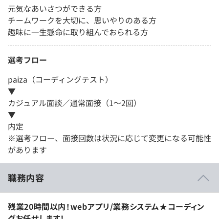
元気なあいさつができる方
チームワークを大切に、思いやりのある方
趣味に一生懸命に取り組んでおられる方
選考フロー
paiza（コーディングテスト）
▼
カジュアル面談／通常面接（1～2回）
▼
内定
※選考フロー、面接回数は状況に応じて変更になる可能性
があります
職務内容
残業20時間以内！webアプリ/業務システム★コーディン
グお任せします！