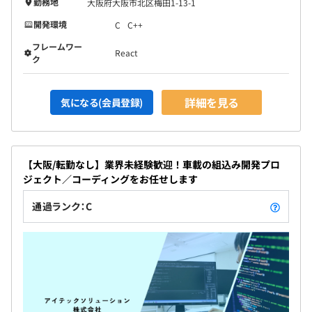
勤務地
大阪府大阪市北区梅田1-13-1
開発環境
C
C++
フレームワー
React
ク
詳細を見る
気になる(会員登録)
【大阪/転勤なし】業界未経験歓迎！車載の組込み開発プロ
ジェクト／コーディングをお任せします
通過ランク：C