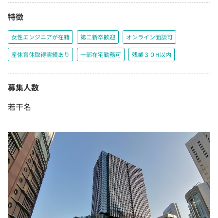
特徴
女性エンジニアが在籍
第二新卒歓迎
オンライン面談可
産休育休取得実績あり
一部在宅勤務可
残業３０H以内
募集人数
若干名