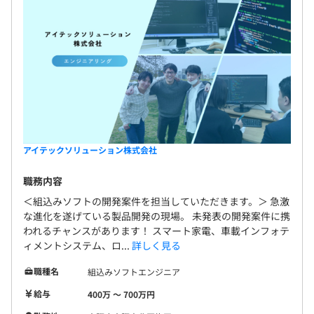
試用期間あり：３カ月
※試用期間中の雇用形態：正社員
アイテックソリューション株式会社
職務内容
＜組込みソフトの開発案件を担当していただきます。＞ 急激
な進化を遂げている製品開発の現場。 未発表の開発案件に携
われるチャンスがあります！ スマート家電、車載インフォテ
ィメントシステム、ロ...
詳しく見る
職種名
組込みソフトエンジニア
給与
400万 〜 700万円