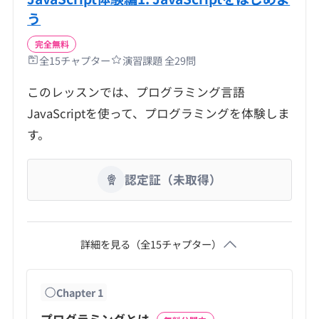
う
完全無料
全
15
チャプター
演習課題 全
29
問
このレッスンでは、プログラミング言語
JavaScriptを使って、プログラミングを体験しま
す。
認定証（未取得）
詳細を見る（全
15
チャプター）
Chapter
1
プログラミングとは