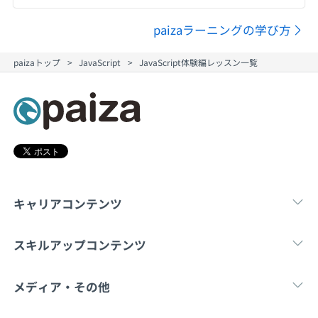
paizaラーニングの学び方
paizaトップ
JavaScript
JavaScript体験編レッスン一覧
キャリアコンテンツ
転職・キャリア
未経験転職
新卒就
スキルアップコンテンツ
学習
スキルチェック
マンガ・ゲーム
メディア・その他