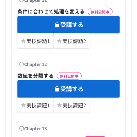
条件に合わせて処理を変える
無料公開中
受講する
実技課題
1
実技課題
2
Chapter
12
数値を分類する
無料公開中
受講する
実技課題
1
実技課題
2
Chapter
13