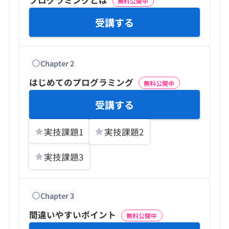
無料公開中
受講する
Chapter
2
はじめてのプログラミング
無料公開中
受講する
実技課題
1
実技課題
2
実技課題
3
Chapter
3
間違いやすいポイント
無料公開中