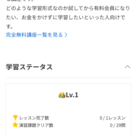
どのような学習形式なのか試してから有料会員になり
たい、お金をかけずに学習したいといった人向けで
す。
完全無料講座一覧を見る
学習ステータス
Lv.
1
レッスン完了数
0 / 1レッスン
演習課題クリア数
0
/
29
問