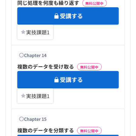
同じ処理を何度も繰り返す
無料公開中
受講する
実技課題
1
Chapter
14
複数のデータを受け取る
無料公開中
受講する
実技課題
1
Chapter
15
複数のデータを分類する
無料公開中