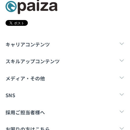
契約内容・クーポン
キャリアコンテンツ
転職・キャリア
未経験転職
新卒就
スキルアップコンテンツ
学習
スキルチェック
マンガ・ゲーム
メディア・その他
Tech Team Journal
paiza times
note
SNS
X
Facebook
採用ご担当者様へ
採用・教育をお考えの企業様へ
中途求人掲載はこ
お困りの方はこちら