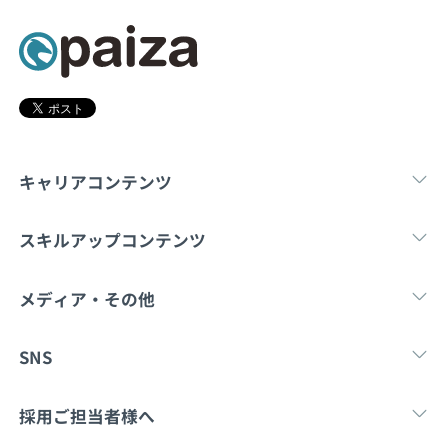
契約内容・クーポン
キャリアコンテンツ
転職・キャリア
未経験転職
新卒就
スキルアップコンテンツ
学習
スキルチェック
マンガ・ゲーム
メディア・その他
Tech Team Journal
paiza times
note
SNS
X
Facebook
採用ご担当者様へ