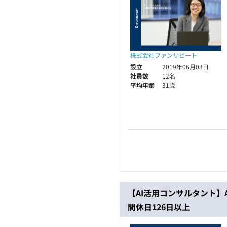
株式会社ファンリピート
設立
2019年06月03日
社員数
12名
平均年齢
31歳
【AI活用コンサルタント】
間休日126日以上