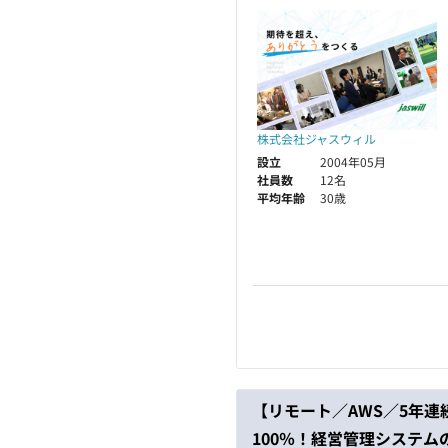
株式会社ジャスウィル
設立
2004年05月
社員数
12名
平均年齢
30歳
【リモート／AWS／5年
100％！経営管理システ