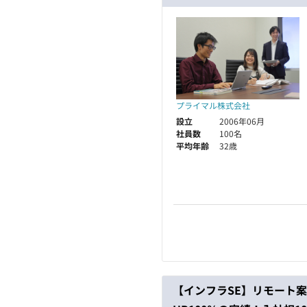
プライマル株式会社
設立
2006年06月
社員数
100名
平均年齢
32歳
【インフラSE】リモート