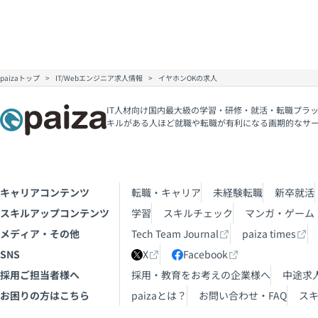
paizaトップ
IT/Webエンジニア求人情報
イヤホンOKの求人
IT人材向け国内最大級の学習・研修・就活・転職プラッ
キルがある人ほど就職や転職が有利になる画期的なサ
キャリアコンテンツ
転職・キャリア
未経験転職
新卒就活
スキルアップコンテンツ
学習
スキルチェック
マンガ・ゲーム
メディア・その他
Tech Team Journal
paiza times
SNS
X
Facebook
採用ご担当者様へ
採用・教育をお考えの企業様へ
中途求
お困りの方はこちら
paizaとは？
お問い合わせ・FAQ
ス