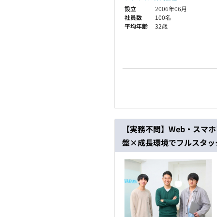
設立
2006年06月
社員数
100名
平均年齢
32歳
【実務不問】Web・スマホ
盤×成長環境でフルスタッ