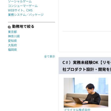
ソーシャルゲーム
コンシューマーゲーム
WEBサイト、CMS
業務システム／パッケージ
勤務地で絞る
東京都
神奈川県
愛知県
大阪府
福岡県
全て表示
C♯）実務未経験OK【リ
社プロダクト設計・開発を
プライマル株式会社