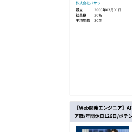
株式会社バサラ
設立
2000年03月01日
社員数
20名
平均年齢
30歳
【Web開発エンジニア】A
ア職/年間休日126日/ポテ