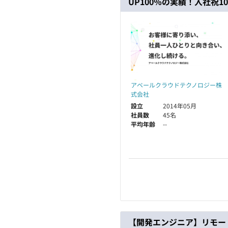
UP100％の実績！入社祝1
アベールクラウドテクノロジー株
式会社
設立
2014年05月
社員数
45名
平均年齢
--
【開発エンジニア】リモー