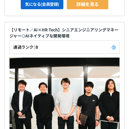
詳細を見る
気になる(会員登録)
【リモート／AI×HR Tech】シニアエンジニアリングマネー
ジャー◎AIネイティブな開発環境
通過ランク：B