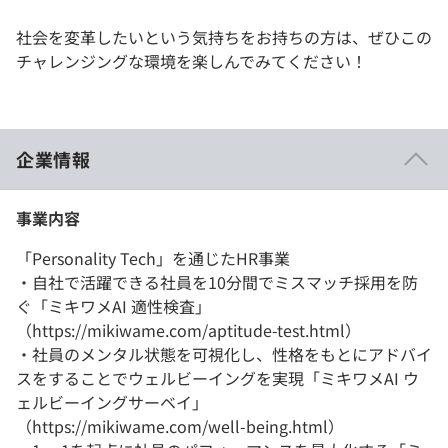
社会を変革したいという気持ちをお持ちの方は、ぜひこの
チャレンジングな環境を楽しんでみてください！
企業情報
事業内容
「Personality Tech」を通じたHR事業
・⾃社で活躍できる社員を10分間でミスマッチ採用を防
ぐ「ミキワメAI 適性検査」
（https://mikiwame.com/aptitude-test.html）
・社員のメンタル状態を可視化し、性格をもとにアドバイ
スをすることでウェルビーイングを実現「ミキワメAI ウ
ェルビーイングサーベイ」
（https://mikiwame.com/well-being.html）