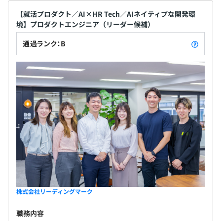
【就活プロダクト／AI×HR Tech／AIネイティブな開発環
境】プロダクトエンジニア（リーダー候補）
通過ランク：B
株式会社リーディングマーク
職務内容