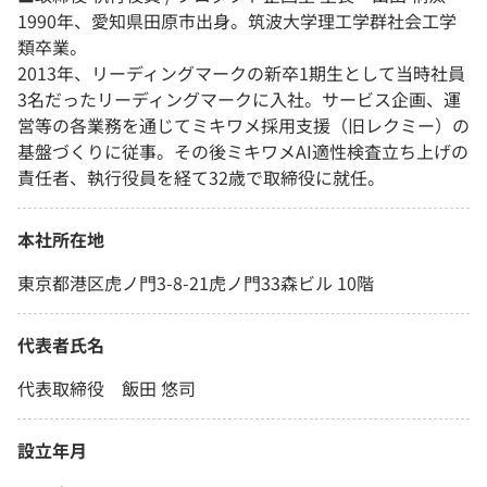
1990年、愛知県田原市出身。筑波大学理工学群社会工学
類卒業。
2013年、リーディングマークの新卒1期生として当時社員
3名だったリーディングマークに入社。サービス企画、運
営等の各業務を通じてミキワメ採用支援（旧レクミー）の
基盤づくりに従事。その後ミキワメAI適性検査立ち上げの
責任者、執行役員を経て32歳で取締役に就任。
本社所在地
東京都港区虎ノ門3-8-21虎ノ門33森ビル 10階
代表者氏名
代表取締役 飯田 悠司
設立年月