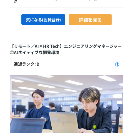
ク
詳細を見る
気になる(会員登録)
【リモート／AI×HR Tech】エンジニアリングマネージャー
◎AIネイティブな開発環境
通過ランク：B