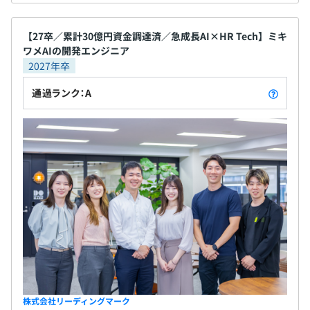
【27卒／累計30億円資金調達済／急成長AI×HR Tech】ミキ
ワメAIの開発エンジニア
2027年卒
通過ランク：A
株式会社リーディングマーク