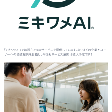
「ミキワメAI」では現在3つのサービスを提供しています。より多くの企業やユー
ザーへの価値提供を目指し、今後もサービス展開は拡大予定です！