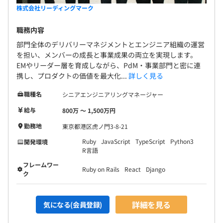
株式会社リーディングマーク
職務内容
部門全体のデリバリーマネジメントとエンジニア組織の運営
を担い、メンバーの成長と事業成果の両立を実現します。
EMやリーダー層を育成しながら、PdM・事業部門と密に連
携し、プロダクトの価値を最大化...
詳しく見る
職種名
シニアエンジニアリングマネージャー
給与
800万 〜 1,500万円
勤務地
東京都港区虎ノ門3-8-21
Ruby
JavaScript
TypeScript
Python3
開発環境
R言語
フレームワー
Ruby on Rails
React
Django
ク
詳細を見る
気になる(会員登録)