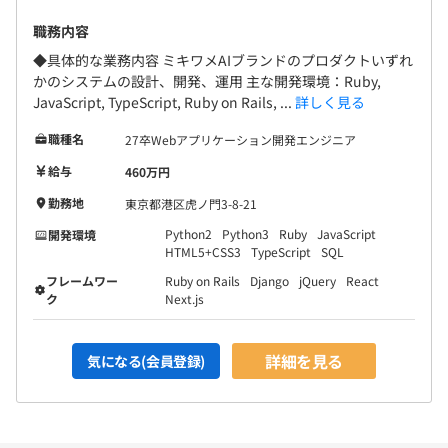
職務内容
◆具体的な業務内容 ミキワメAIブランドのプロダクトいずれ
かのシステムの設計、開発、運用 主な開発環境：Ruby,
JavaScript, TypeScript, Ruby on Rails, ...
詳しく見る
職種名
27卒Webアプリケーション開発エンジニア
給与
460万円
勤務地
東京都港区虎ノ門3-8-21
Python2
Python3
Ruby
JavaScript
開発環境
HTML5+CSS3
TypeScript
SQL
フレームワー
Ruby on Rails
Django
jQuery
React
ク
Next.js
詳細を見る
気になる(会員登録)