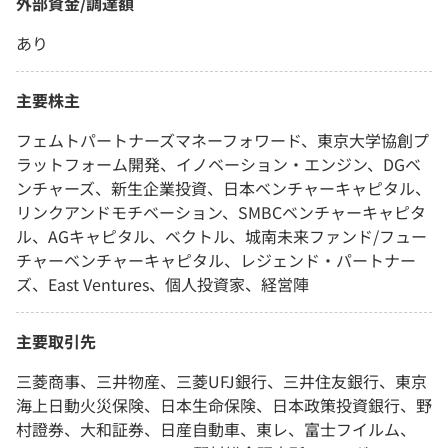
外部資金/調達額
あり
主要株主
フェムトパートナーズマネーフォワード、東京大学協創プ
ラットフォーム開発、イノベーション・エンジン、DGベ
ンチャーズ、新生企業投資、日本ベンチャーキャピタル、
リンクアンドモチベーション、SMBCベンチャーキャピタ
ル、AGキャピタル、ベクトル、城南未来ファンド/フュー
チャーベンチャーキャピタル、レジェンド・パートナー
ズ、East Ventures、個人投資家、経営陣
主要取引先
三菱商事、三井物産、三菱UFJ銀行、三井住友銀行、東京
海上日動火災保険、日本生命保険、日本政策投資銀行、野
村證券、大和証券、日産自動車、東レ、富士フイルム、