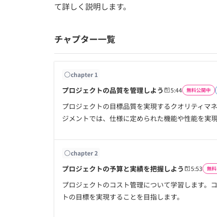
て詳しく説明します。
チャプター一覧
chapter
1
プロジェクトの品質を管理しよう
5:44
無料公開中
プロジェクトの目標品質を実現するクオリティマ
ジメントでは、仕様に定められた機能や性能を実
chapter
2
プロジェクトの予算と実績を把握しよう
5:53
無料
プロジェクトのコスト管理について学習します。
トの目標を実現することを目指します。