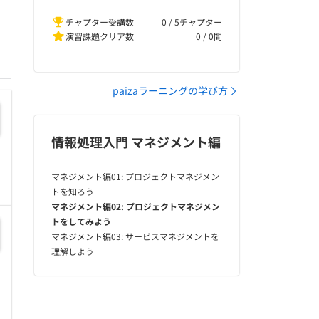
チャプター受講数
0 / 5チャプター
演習課題クリア数
0
/
0
問
paizaラーニングの学び方
情報処理入門 マネジメント編
マネジメント編01: プロジェクトマネジメン
トを知ろう
マネジメント編02: プロジェクトマネジメン
トをしてみよう
マネジメント編03: サービスマネジメントを
理解しよう