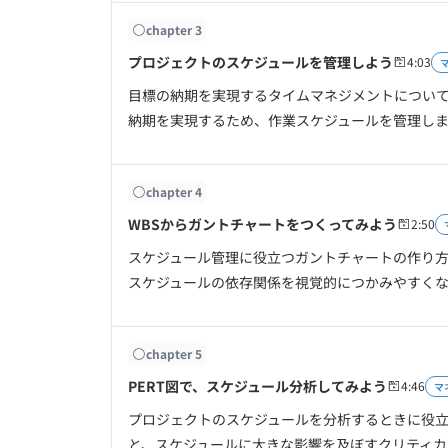
chapter
3
プロジェクトのスケジュールを管理しよう
4:03
目標の納期を実現するタイムマネジメントについ
納期を実現するため、作業スケジュールを管理し
chapter
4
WBSからガントチャートをつくってみよう
2:50
スケジュール管理に役立つガントチャートの作り
スケジュールの依存関係を視覚的につかみやすく
chapter
5
PERT図で、スケジュール分析してみよう
4:46
マ
プロジェクトのスケジュールを分析するときに役立つ
と、スケジュールに大きな影響を及ぼすクリティカ