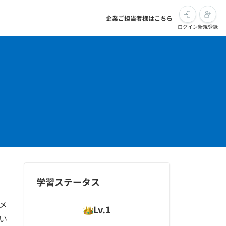
企業ご担当者様はこちら
ログイン
新規登録
学習ステータス
メ
Lv.
1
い