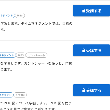
受講する
マネジメント
WBS
て学習します。タイムマネジメントでは、目標の
ます。
受講する
マネジメント
WBS
ガントチャート
方を学習します。ガントチャートを使うと、作業
なります。
受講する
ネジメント
PERT図
PERT図について学習します。PERT図を使う
ルパスを見つけ出すことができます。