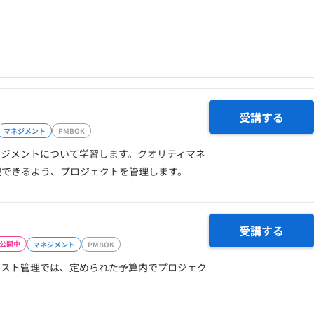
契約内容・クーポン
受講する
マネジメント
PMBOK
ネジメントについて学習します。クオリティマネ
現できるよう、プロジェクトを管理します。
受講する
公開中
マネジメント
PMBOK
コスト管理では、定められた予算内でプロジェク