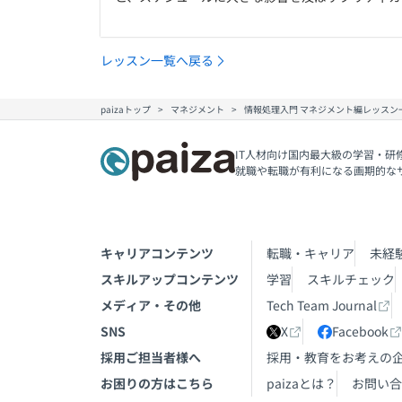
レッスン一覧へ戻る
paizaトップ
マネジメント
情報処理入門 マネジメント編レッスン
IT人材向け国内最大級の学習・研
就職や転職が有利になる画期的な
キャリアコンテンツ
転職・キャリア
未経
スキルアップコンテンツ
学習
スキルチェック
メディア・その他
Tech Team Journal
SNS
X
Facebook
採用ご担当者様へ
採用・教育をお考えの
お困りの方はこちら
paizaとは？
お問い合