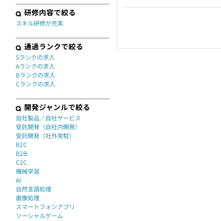
研修内容で絞る
スキル研修が充実
通過ランクで絞る
Sランクの求人
Aランクの求人
Bランクの求人
Cランクの求人
開発ジャンルで絞る
自社製品／自社サービス
受託開発（自社内開発）
受託開発（社外常駐）
B2C
B2B
C2C
機械学習
AI
自然言語処理
画像処理
スマートフォンアプリ
ソーシャルゲーム