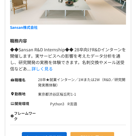
Sansan株式会社
職務内容
◆◆Sansan R&D Internship◆◆ 28卒向けR&Dインターンを
開催します。実サービスへの影響を考えたデータ分析を通
し、研究開発の実務を体験できます。名刺交換やメール送受
信などあ...
詳しく見る
28卒★就業インターン／1Mまたは2W（R&D／研究開
職種名
発実務体験）
勤務地
東京都渋谷区桜丘町1-1
開発環境
Python3
R言語
フレームワー
ク