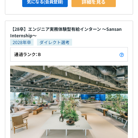
詳細を見る
気になる(会員登録)
【28卒】エンジニア実務体験型有給インターン 〜Sansan
Internship〜
2028年卒
ダイレクト選考
通過ランク：B