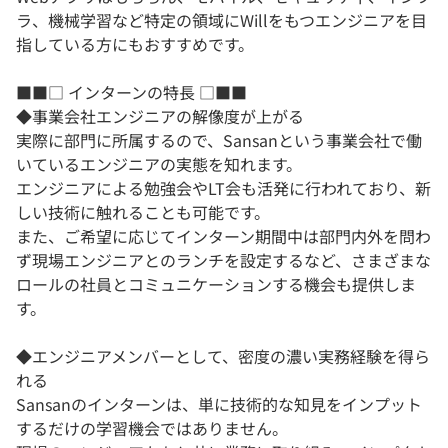
ラ、機械学習など特定の領域にWillをもつエンジニアを目
指している方にもおすすめです。
■■□ インターンの特長 □■■
◆事業会社エンジニアの解像度が上がる
実際に部門に所属するので、Sansanという事業会社で働
いているエンジニアの実態を知れます。
エンジニアによる勉強会やLT会も活発に行われており、新
しい技術に触れることも可能です。
また、ご希望に応じてインターン期間中は部門内外を問わ
ず現場エンジニアとのランチを設定するなど、さまざまな
ロールの社員とコミュニケーションする機会も提供しま
す。
◆エンジニアメンバーとして、密度の濃い実務経験を得ら
れる
Sansanのインターンは、単に技術的な知見をインプット
するだけの学習機会ではありません。