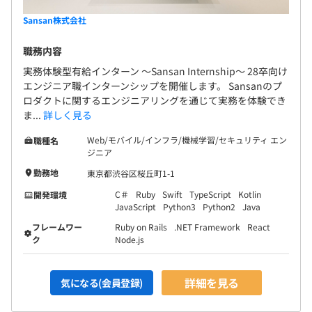
Sansan株式会社
職務内容
実務体験型有給インターン 〜Sansan Internship〜 28卒向け
エンジニア職インターンシップを開催します。 Sansanのプ
ロダクトに関するエンジニアリングを通じて実務を体験でき
ま...
詳しく見る
Web/モバイル/インフラ/機械学習/セキュリティ エン
職種名
ジニア
勤務地
東京都渋谷区桜丘町1-1
C＃
Ruby
Swift
TypeScript
Kotlin
開発環境
JavaScript
Python3
Python2
Java
フレームワー
Ruby on Rails
.NET Framework
React
ク
Node.js
詳細を見る
気になる(会員登録)