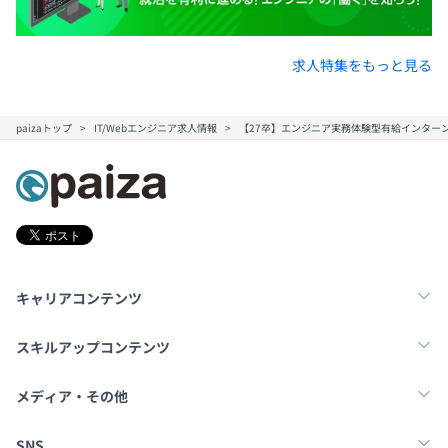
求人特集をもっと見る
paizaトップ
IT/Webエンジニア求人情報
【27卒】エンジニア実務体験型有給インターン 〜San
キャリアコンテンツ
転職・キャリア
未経験転職
新卒就活
スキルアップコンテンツ
学習
スキルチェック
マンガ・ゲーム
メディア・その他
Tech Team Journal
paiza times
note
SNS