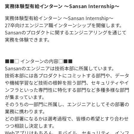
実務体験型有給インターン 〜Sansan Internship〜
実務体験型有給インターン 〜Sansan Internship〜
27卒向けエンジニア職インターンシップを開催します。
Sansanのプロダクトに関するエンジニアリングを通じて
実務を体験できます。
■■□ インターンの内容□■■
Sansanのエンジニアは技術本部に所属しています。
技術本部には各プロダクトにコミットする部門や、データ
や機械学習など技術の根幹を担う部門、セキュリティやイ
ンフラといった専門性に特化する部門など多種多様な部門
が集まっています。
そのうちの一部門に所属し、エンジニアとしてその部署の
業務に携わります。
どの部署になるかは選考過程で、皆様の希望とすり合わせ
つつ相談し決定します。
Webアプリはもちろん、モバイル、セキュリティ、インフ