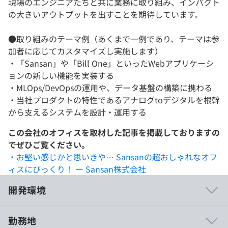
現場のエンジニアたちと共に業務に取り組み、インパクト
の大きいアウトプットを出すことを期待しています。
●取り組みのテーマ例（あくまで一例であり、テーマは参
加者に応じてカスタマイズし実施します）
・「Sansan」や「Bill One」といったWebアプリケーシ
ョンの新しい機能を実装する
・MLOps/DevOpsの運用や、データ基盤の構築に携わる
・当社プロダクトの特性であるアナログtoデジタルを根幹
から支えるシステムを設計・運用する
この会社のオフィスを取材した記事を掲載しておりますの
でぜひご覧ください。
・お堅い感じかと思いきや… Sansanの超おしゃれなオフ
ィスにびっくり！ ー Sansan株式会社
開発環境
勤務地