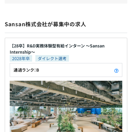
供を通じて、これまで培ってきた人脈を活かしたビ
ジネス機会を創出します。
Sansan株式会社が募集中の求人
【28卒】R&D実務体験型有給インターン 〜Sansan
Internship〜
2028年卒
ダイレクト選考
通過ランク：B