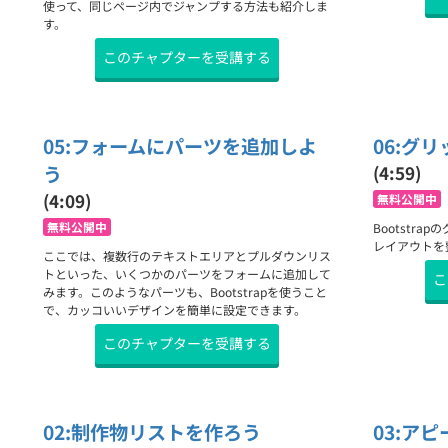
使って、同じページ内でジャンプする方法も紹介しま
す。
このチャプターを受講する
05:フォームにパーツを追加しよ
06:グ
う
(4:59)
(4:09)
無料公開中
無料公開中
Bootstr
レイアウトを
ここでは、複数行のテキストエリアとプルダウンリス
トといった、いくつかのパーツをフォームに追加して
こ
みます。このようなパーツも、Bootstrapを使うこと
で、カッコいいデザインを簡単に設定できます。
このチャプターを受講する
02:制作物リストを作ろう
03:ア