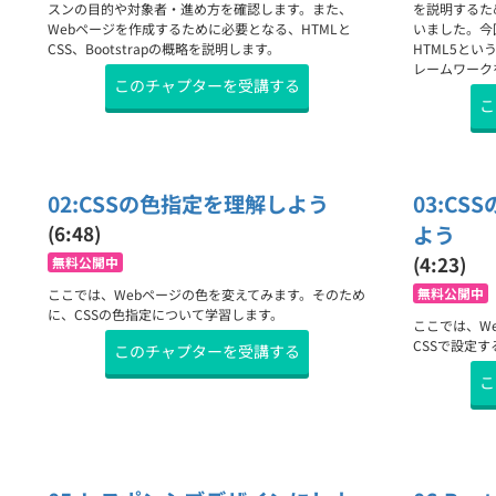
スンの目的や対象者・進め方を確認します。また、
を説明するた
Webページを作成するために必要となる、HTMLと
いました。今
契約
CSS、Bootstrapの概略を説明します。
HTML5という
レームワーク
このチャプターを受講する
こ
02:CSSの色指定を理解しよう
03:C
(6:48)
よう
(4:23)
無料公開中
無料公開中
ここでは、Webページの色を変えてみます。そのため
に、CSSの色指定について学習します。
ここでは、W
CSSで設定
このチャプターを受講する
こ