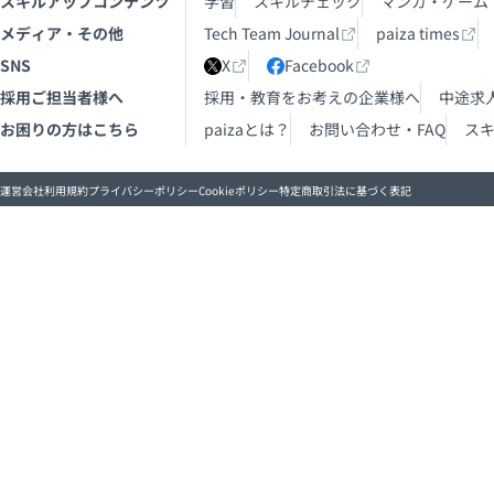
スキルアップコンテンツ
学習
スキルチェック
マンガ・ゲーム
メディア・その他
Tech Team Journal
paiza times
SNS
X
Facebook
採用ご担当者様へ
採用・教育をお考えの企業様へ
中途求
お困りの方はこちら
paizaとは？
お問い合わせ・FAQ
ス
運営会社
利用規約
プライバシーポリシー
Cookieポリシー
特定商取引法に基づく表記