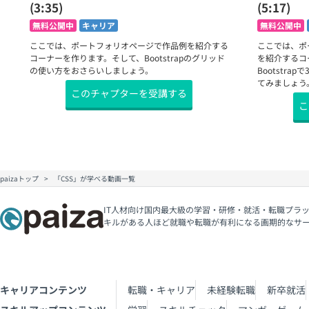
(3:35)
(5:17)
無料公開中
キャリア
無料公開中
ここでは、ポートフォリオページで作品例を紹介する
ここでは、ポ
コーナーを作ります。そして、Bootstrapのグリッド
を紹介するコ
の使い方をおさらいしましょう。
Bootstr
てみましょう
このチャプターを受講する
こ
paizaトップ
「CSS」が学べる動画一覧
IT人材向け国内最大級の学習・研修・就活・転職プラッ
キルがある人ほど就職や転職が有利になる画期的なサ
キャリアコンテンツ
転職・キャリア
未経験転職
新卒就活