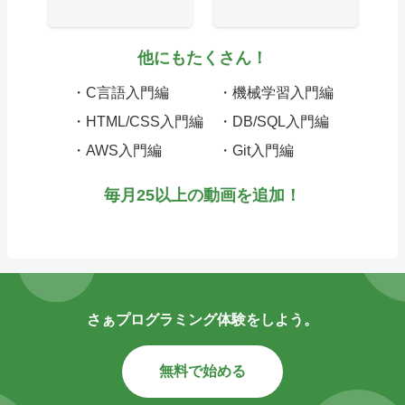
他にもたくさん！
・C言語入門編
・機械学習入門編
・HTML/CSS入門編
・DB/SQL入門編
・AWS入門編
・Git入門編
毎月25以上の動画を追加！
さぁプログラミング体験をしよう。
無料で始める