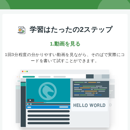
学習はたったの2ステップ
1.動画を見る
1回3分程度の分かりやすい動画を見ながら、そのばで実際にコ
ードを書いて試すことができます。