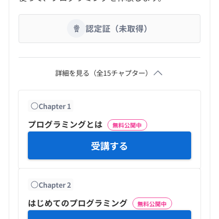
認定証（未取得）
詳細を見る（全
15
チャプター）
Chapter
1
プログラミングとは
無料公開中
受講する
Chapter
2
はじめてのプログラミング
無料公開中