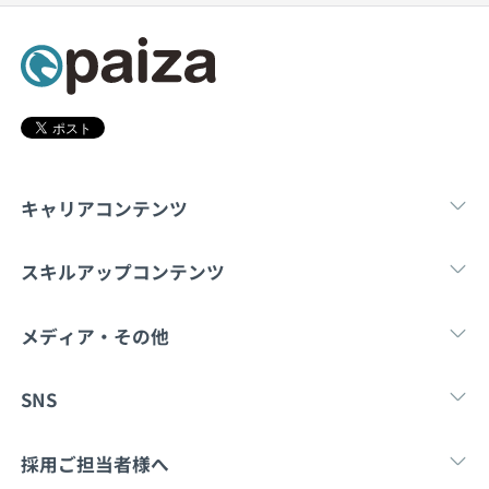
キャリアコンテンツ
転職・キャリア
未経験転職
新卒就
スキルアップコンテンツ
学習
スキルチェック
マンガ・ゲーム
メディア・その他
Tech Team Journal
paiza times
note
SNS
X
Facebook
採用ご担当者様へ