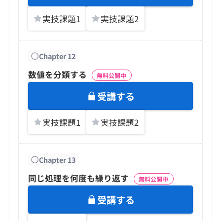
実技課題
1
実技課題
2
Chapter
12
数値を分類する
無料公開中
受講する
実技課題
1
実技課題
2
Chapter
13
同じ処理を何度も繰り返す
無料公開中
受講する