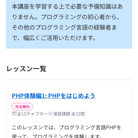
本講座を学習する上で必要な予備知識はあ
りません。プログラミングの初心者から、
その他のプログラミング言語の経験者ま
で、幅広くご活用いただけます。
レッスン一覧
PHP体験編1: PHPをはじめよう
完全無料
全
15
チャプター
演習課題 全
32
問
このレッスンでは、プログラミング言語PHPを
使って、プログラミングを体験します。