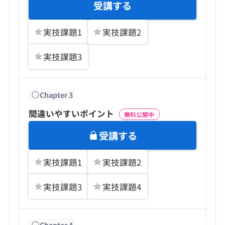
受講する
実技課題
1
実技課題
2
実技課題
3
Chapter
3
間違いやすいポイント
無料公開中
受講する
実技課題
1
実技課題
2
実技課題
3
実技課題
4
Chapter
4