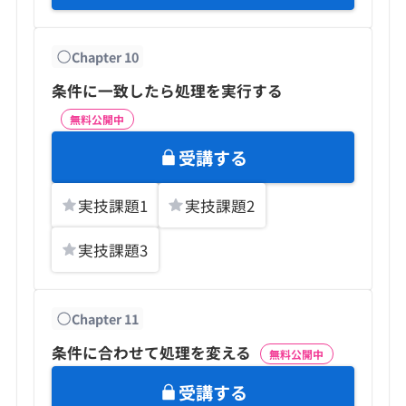
Chapter
10
条件に一致したら処理を実行する
無料公開中
受講する
実技課題
1
実技課題
2
実技課題
3
Chapter
11
条件に合わせて処理を変える
無料公開中
受講する