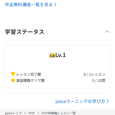
完全無料講座一覧を見る
学習ステータス
Lv.
1
レッスン完了数
0 / 1レッスン
演習課題クリア数
0
/
32
問
paizaラーニングの学び方
paizaトップ
PHP
PHP体験編レッスン一覧