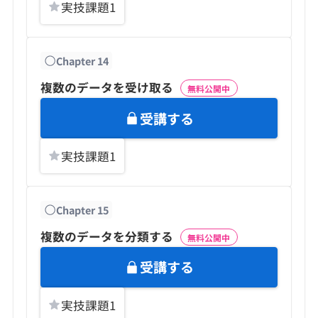
実技課題
1
Chapter
14
複数のデータを受け取る
無料公開中
受講する
実技課題
1
Chapter
15
複数のデータを分類する
無料公開中
受講する
実技課題
1