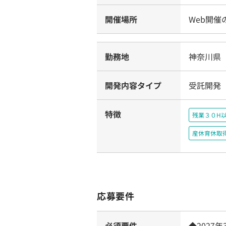
開催場所
Web開催
勤務地
神奈川県
開発内容タイプ
受託開発
特徴
残業３０H
産休育休取
応募要件
必須要件
◆202