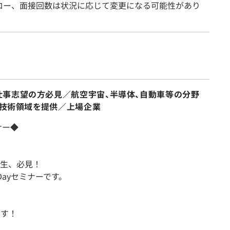
ロー、面接回数は状況に応じて変更になる可能性があり
仕事志望の方必見／航空宇宙、半導体、自動車等の分野
械の技術領域を提供／上場企業
ナー◆
生、必見！
ayセミナーです。
ます！