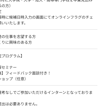
系の方）
定
募時に候補日時入力の画面にてオンラインフラグのチェ
願いいたします。
発の仕事を志望する方
くりに興味のある方
究プログラム】
解セミナー
典】フィードバック面談付き！
ショップ（任意）
選考なしでご参加いただけるインターンとなっておりま
提出は必要ありません。