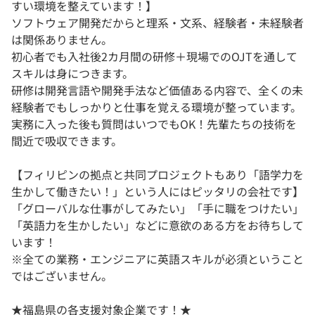
すい環境を整えています！】
ソフトウェア開発だからと理系・文系、経験者・未経験者
は関係ありません。
初心者でも入社後2カ月間の研修＋現場でのOJTを通して
スキルは身につきます。
研修は開発言語や開発手法など価値ある内容で、全くの未
経験者でもしっかりと仕事を覚える環境が整っています。
実務に入った後も質問はいつでもOK！先輩たちの技術を
間近で吸収できます。
【フィリピンの拠点と共同プロジェクトもあり「語学力を
生かして働きたい！」という人にはピッタリの会社です】
「グローバルな仕事がしてみたい」「手に職をつけたい」
「英語力を生かしたい」などに意欲のある方をお待ちして
います！
※全ての業務・エンジニアに英語スキルが必須ということ
ではございません。
★福島県の各支援対象企業です！★