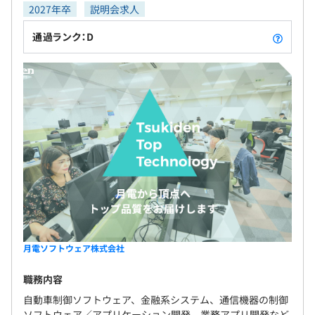
2027年卒
説明会求人
通過ランク：D
月電ソフトウェア株式会社
職務内容
自動車制御ソフトウェア、金融系システム、通信機器の制御
ソフトウェア／アプリケーション開発、業務アプリ開発など