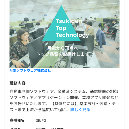
月電ソフトウェア株式会社
職務内容
自動車制御ソフトウェア、金融系システム、通信機器の制御
ソフトウェア／アプリケーション開発、業務アプリ開発など
をお任せいたします。 【具体的には】 基本設計〜製造・テ
ストまで上流から幅広い工程に...
詳しく見る
職種名
SE/PG