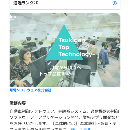
通過ランク：D
月電ソフトウェア株式会社
職務内容
自動車制御ソフトウェア、金融系システム、通信機器の制御
ソフトウェア／アプリケーション開発、業務アプリ開発など
をお任せいたします。 【具体的には】 基本設計〜製造・テ
ストまで上流から幅広い工程に...
詳しく見る