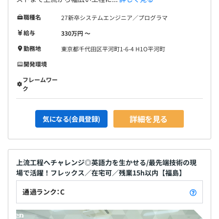
職種名
27新卒システムエンジニア／プログラマ
給与
330万円 〜
勤務地
東京都千代田区平河町1-6-4 H1O平河町
開発環境
フレームワー
ク
詳細を見る
気になる(会員登録)
上流工程へチャレンジ◎英語力を生かせる/最先端技術の現
場で活躍！フレックス／在宅可／残業15h以内【福島】
通過ランク：C