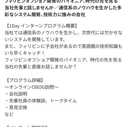
フィリピンオフショア開発のパイオニア、時代の先を見る
当社先輩と話しませんか／通信系のノウハウを生かした多
彩なシステム開発、技術力に強みの会社
【1Day インターンプログラム概要】
当社では通信系のノウハウを生かし、次世代には欠かせな
いシステムを開発しています。
また、フィリピンに子会社があるので英語圏の技術知識も
いち早くキャッチ！
フィリピンオフショア開発のパイオニア、時代の先を見る
当社の先輩と直接お話しませんか？
【プログラム詳細】
～オンラインOBOG訪問～
・会社説明
・先輩社員の体験談、トークタイム
・意見交換
など