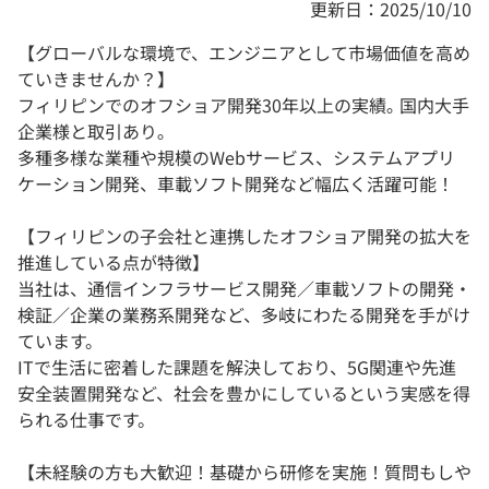
更新日：2025/10/10
【グローバルな環境で、エンジニアとして市場価値を高め
ていきませんか？】
フィリピンでのオフショア開発30年以上の実績｡ 国内大手
企業様と取引あり｡
多種多様な業種や規模のWebサービス、システムアプリ
ケーション開発、車載ソフト開発など幅広く活躍可能！
【フィリピンの子会社と連携したオフショア開発の拡大を
推進している点が特徴】
当社は、通信インフラサービス開発／車載ソフトの開発・
検証／企業の業務系開発など、多岐にわたる開発を手がけ
ています。
ITで生活に密着した課題を解決しており、5G関連や先進
安全装置開発など、社会を豊かにしているという実感を得
られる仕事です。
【未経験の方も大歓迎！基礎から研修を実施！質問もしや