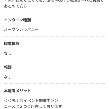
・開発経験がなくても、研修やOJTで知識を学べる機会が
あるので安心
インターン種別
オープンカンパニー
職業体験
なし
報酬
なし
本選考メリット
＜＜説明会イベント開催中＞＞
コースは２つご用意しております！