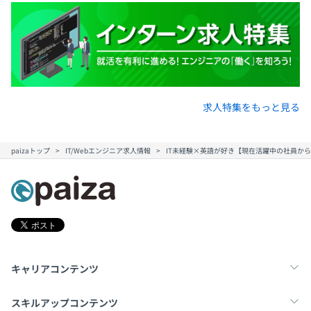
求人特集をもっと見る
paizaトップ
IT/Webエンジニア求人情報
IT未経験×英語が好き【現在活躍中の社員から
キャリアコンテンツ
転職・キャリア
未経験転職
新卒就活
スキルアップコンテンツ