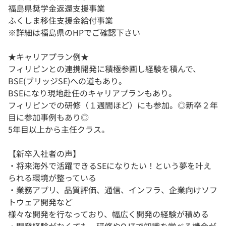
福島県奨学金返還支援事業
ふくしま移住支援金給付事業
※詳細は福島県のHPでご確認下さい
★キャリアプラン例★
フィリピンとの連携開発に積極参画し経験を積んで、
BSE(ブリッジSE)への道もあり。
BSEになり現地赴任のキャリアプランもあり。
フィリピンでの研修（１週間ほど）にも参加。◎新卒２年
目に参加事例もあり◎
5年目以上から主任クラス。
【新卒入社者の声】
・将来海外で活躍できるSEになりたい！という夢を叶え
られる環境が整っている
・業務アプリ、品質評価、通信、インフラ、企業向けソフ
トウェア開発など
様々な開発を行なっており、幅広く開発の経験が積める