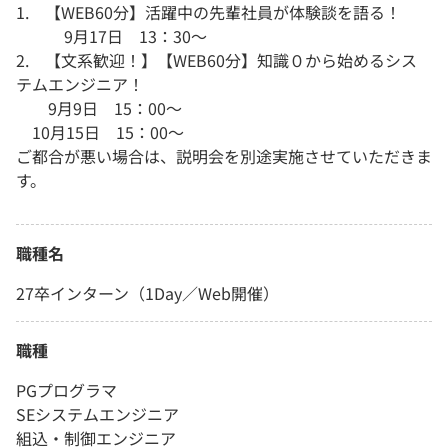
1. 【WEB60分】活躍中の先輩社員が体験談を語る！
9月17日 13：30～
2. 【文系歓迎！】【WEB60分】知識０から始めるシス
テムエンジニア！
9月9日 15：00～
10月15日 15：00～
ご都合が悪い場合は、説明会を別途実施させていただきま
す。
職種名
27卒インターン（1Day／Web開催）
職種
PGプログラマ
SEシステムエンジニア
組込・制御エンジニア