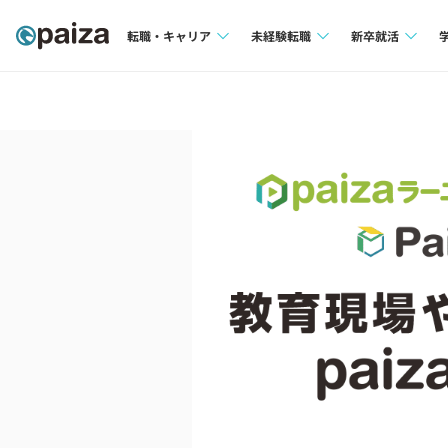
転職・キャリア
未経験転職
新卒就活
求人検索
求人検索
求人検索
本選考
インタビュー
インタビュー
インターン
転職成功ガイド
転職成功ガイド
新卒エージェ
転職エージェント
イベント・セ
インタビュー
就活成功ガイ