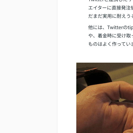
エイターに直接発注依
だまだ実用に耐えう
他には、Twitter
や、着金時に受け取
ものはよく作ってい