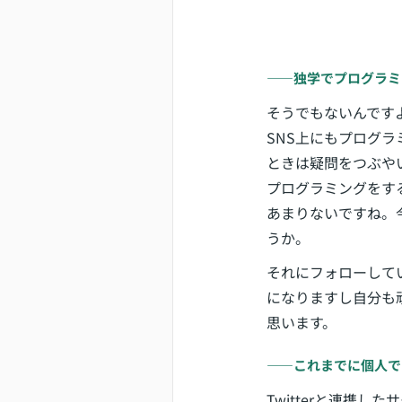
――独学でプログラミ
そうでもないんです
SNS上にもプログ
ときは疑問をつぶや
プログラミングをす
あまりないですね。
うか。
それにフォローして
になりますし自分も
思います。
――これまでに個人で
Twitterと連携