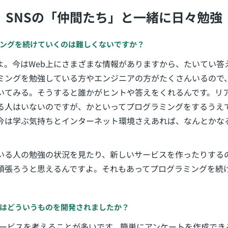
SNSの「仲間たち」と一緒に日々勉強
ングを続けていくのは難しくないですか？
よ。今はWeb上にさまざまな情報がありますから、たいてい答
ラミングを勉強している方やエンジニアの方がたくさんいるので
いてみる。そうすると誰かがヒントや答えをくれるんです。リ
る人はいないのですが、かといってプログラミングをするうえ
今は学ぶ気持ちとインターネット環境さえあれば、なんとかな
いる人の勉強の状況を見たり、新しいサービスを作ったりする
頑張ろうと思えるんですよ。それもあってプログラミングを続
はどういうものを開発されましたか？
したサービスを考えることが多いです。簡単にアンケートを作成で