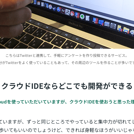
こちらはTwitterと連携して、手軽にアンケートを作り投稿できるサービス。
分がTwitterをよく使っていることもあって、その周辺のツールを作ることが多いで
クラウドIDEならどこでも開発ができる
Cloudを使っていただいていますが、クラウドIDEを使おうと思っ
ていますが、ずっと同じところでやっていると集中力が切れて
ち歩いてもいいのでしょうけど、できれば身軽なほうがいいじゃ