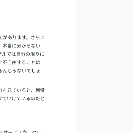
えがあります。さらに
、本当に分からない
アルでは自分の周りに
で不自由することは
るんじゃないでしょ
のを見ていると、刺激
けていけているのだと
きるサービスや、クリ