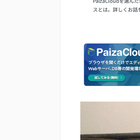
PaizaCloudを
スとは。詳しくお話