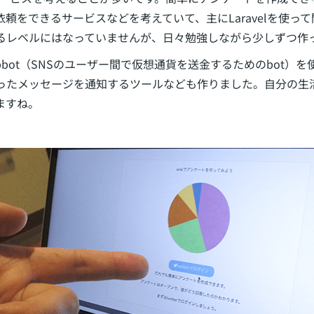
頼をできるサービスなどを考えていて、主にLaravelを使っ
るレベルにはなっていませんが、日々勉強しながら少しずつ作
のtipbot（SNSのユーザー間で仮想通貨を送金するためのbot
ったメッセージを通知するツールなども作りました。自分の生
ますね。