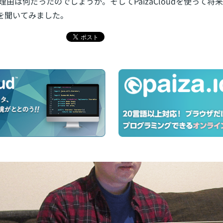
選んだ理由は何だったのでしょうか。そしてPaizaCloudを使って
を聞いてみました。