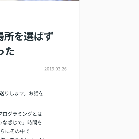
や場所を選ばず
った
2019.03.26
をお送りします。お話を
プログラミングとは
うな感じで」時間を
さらにその中で