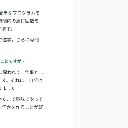
って簡単なプログラムを
時間内の連打回数を
います。
に進学。さらに専門
のことですが…。
に雇われて、仕事とし
です。それに、自分は
りました。
あくまで趣味でやって
も何かを作ることが好