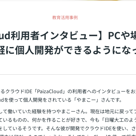
契約内容・クーポン
教育活用事例
Cloud利用者インタビュー】PC
軽に個人開発ができるようにな
するクラウドIDE「PaizaCloud」の利用者へのインタビュー
Cloudを使って個人開発をされている「やまこー」さんです。
して働いていた経験を持つやまこーさん。現在は地元に戻って
ているものの、何かを作ることが好きで、今も「日曜大工のよ
をしているそうです。そんな彼が開発でクラウドIDEを使い、