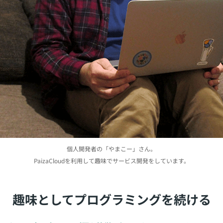
個人開発者の「やまこー」さん。
PaizaCloudを利用して趣味でサービス開発をしています。
趣味としてプログラミングを続ける