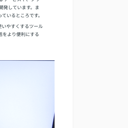
て開発しています。ま
っているところです。
）を使いやすくするツール
活をより便利にする