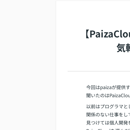
【Paiza
気
今回はpaizaが提供
聞いたのはPaiza
以前はプログラマと
関係のない仕事をし
見つけては個人開発