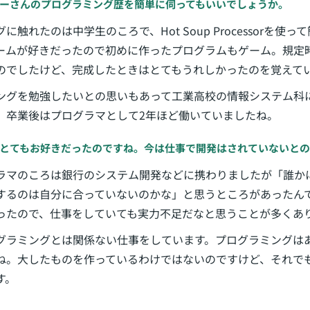
ーさんのプログラミング歴を簡単に伺ってもいいでしょうか。
触れたのは中学生のころで、Hot Soup Processorを使
ームが好きだったので初めに作ったプログラムもゲーム。規定
のでしたけど、完成したときはとてもうれしかったのを覚えて
ングを勉強したいとの思いもあって工業高校の情報システム科
。卒業後はプログラマとして2年ほど働いていましたね。
とてもお好きだったのですね。今は仕事で開発はされていないと
ラマのころは銀行のシステム開発などに携わりましたが「誰か
するのは自分に合っていないのかな」と思うところがあったん
ったので、仕事をしていても実力不足だなと思うことが多くあ
グラミングとは関係ない仕事をしています。プログラミングは
ね。大したものを作っているわけではないのですけど、それで
す。