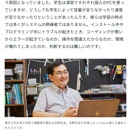
う原因となっていました。学生は演習でそれぞれ個人のPCを使っ
ていますが、どうしても学生によって容量が足りなかったり速度
が足りなかったりということがあったんです。彼らは学習の時点
では多くがシステムの熟練者ではありません。インストール中や
プログラミング中にトラブルが起きたとき、コーディングが悪い
からエラーが起きているのか、操作を間違えたからなのか、環境
が壊れてしまったのか、判断するのは難しいのです」
東京工科大学工学部で准教授を務める天野先生。
天野先生が主導となってpaiza導入を進めら
れたそうです。