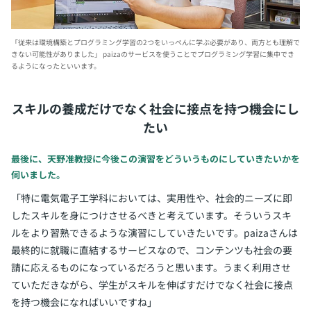
「従来は環境構築とプログラミング学習の2つをいっぺんに学ぶ必要があり、両方とも理解で
きない可能性がありました」
paizaのサービスを使うことでプログラミング学習に集中でき
るようになったといいます。
スキルの養成だけでなく社会に接点を持つ機会にし
たい
最後に、天野准教授に今後この演習をどういうものにしていきたいかを
伺いました。
「特に電気電子工学科においては、実用性や、社会的ニーズに即
したスキルを身につけさせるべきと考えています。そういうスキ
ルをより習熟できるような演習にしていきたいです。paizaさんは
最終的に就職に直結するサービスなので、コンテンツも社会の要
請に応えるものになっているだろうと思います。うまく利用させ
ていただきながら、学生がスキルを伸ばすだけでなく社会に接点
を持つ機会になればいいですね」