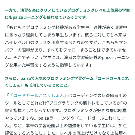
一方で、演習を楽にクリアしているプログラミングレベル上位層の学生
にもpaizaラーニングを使わせているそうです。
「もともとプログラミング経験がある学生や、適性が高く演習中
にあっさり理解してしまう学生もいます。彼らに対しても本来は
ハイレベル用のクラスを用意するべきなのですが、こちらもマン
パワーの限界があり、すべてをフォローすることはできていませ
ん。そこでそういう学生には、演習の学習範囲外のpaizaラーニン
グを用いた学習をするように指導しています」
さらに、paizaで人気のプログラミング学習ゲーム『コードガールこれ
くしょん』も活用しているとのこと。
「
『コードガールこれくしょん』
はコーディングの反復練習用の
ツールとしてどれだけ"プログラミングの筋トレをしているか"の
評価指標として使っています。プログラミングが好きな層は結構
やっていますね。paizaラーニングや『コードガールこれくしょ
ん』など、本来の学習範囲以上の勉強をしている学生には、加点
評価をするようにしました。レベルの底上げだけでなく上位層へ