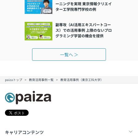
ーニングを実現 東京情報クリエイ
ター工学院専門学校の例
副専攻（AI活用エキスパートコー
ス）での活用事例 上限のないプロ
グラミング学習の機会を提供
一覧へ ＞
paizaトップ
教育活用事例一覧
教育活用事例（東京工科大学）
キャリアコンテンツ