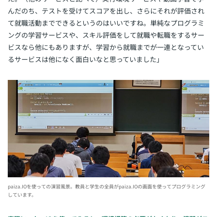
んだのち、テストを受けてスコアを出し、さらにそれが評価され
て就職活動までできるというのはいいですね。単純なプログラミ
ングの学習サービスや、スキル評価をして就職や転職をするサー
ビスなら他にもありますが、学習から就職までが一連となってい
るサービスは他になく面白いなと思っていました」
paiza.IOを使っての演習風景。
教員と学生の全員がpaiza.IOの画面を使ってプログラミング
しています。