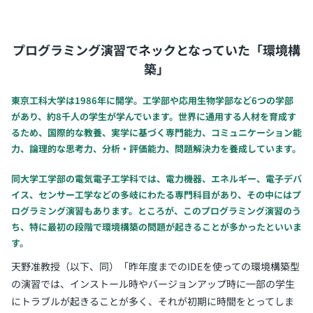
プログラミング演習でネックとなっていた「環境構
築」
東京工科大学は1986年に開学。工学部や応用生物学部など6つの学部
があり、約8千人の学生が学んでいます。世界に通用する人材を育成す
るため、国際的な教養、実学に基づく専門能力、コミュニケーション能
力、論理的な思考力、分析・評価能力、問題解決力を養成しています。
同大学工学部の電気電子工学科では、電力機器、エネルギー、電子デバ
イス、センサー工学などの多岐にわたる専門科目があり、その中にはプ
ログラミング演習もあります。ところが、このプログラミング演習のう
ち、特に最初の段階で環境構築の問題が起きることが多かったといいま
す。
天野准教授（以下、同）「昨年度までのIDEを使っての環境構築型
の演習では、インストール時やバージョンアップ時に一部の学生
にトラブルが起きることが多く、それが初期に時間をとってしま