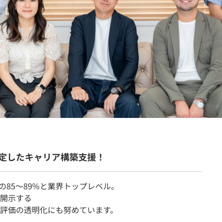
契約内容・クーポン
定したキャリア構築支援！
の85～89%と業界トップレベル。
開示する
評価の透明化にも努めています。