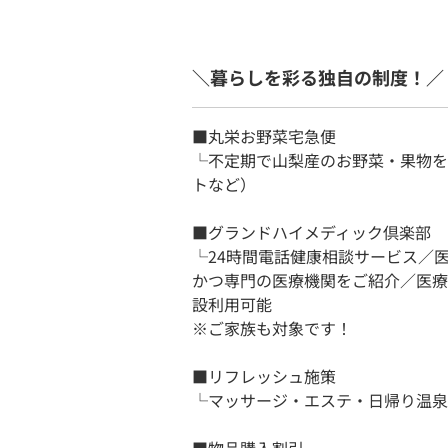
＼暮らしを彩る独自の制度！／
■丸栄お野菜宅急便
└不定期で山梨産のお野菜・果物を
トなど）
■グランドハイメディック倶楽部
└24時間電話健康相談サービス／
かつ専門の医療機関をご紹介／医療
設利用可能
※ご家族も対象です！
■リフレッシュ施策
└マッサージ・エステ・日帰り温泉