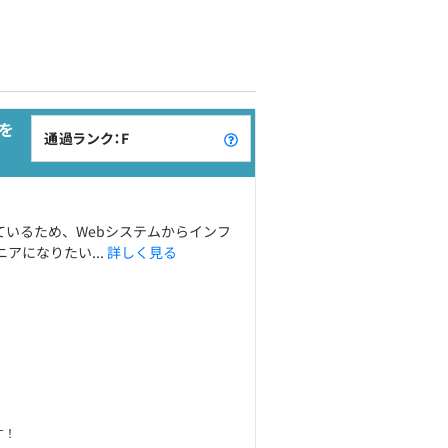
を
通過ランク：F
ているため、Webシステムからインフ
アになりたい...
詳しく見る
す！