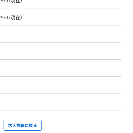
25/07現在）
25/07現在）
求人詳細に戻る