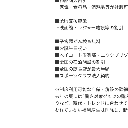
■物品購入割引
└家電・食料品・消耗品等が社販可
■余暇支援施策
└映画館・レジャー施設等の割引
■子宮頸がん検査無料
■お誕生日祝い
■ベイコート倶楽部・エクシブリゾ
■全国の宿泊施設の割引
■全国の飲食店が最大半額
■スポーツクラブ法人契約
※制度利用可能な店舗・施設の詳細
去年の夏には”暑さ対策グッツの購
りなど、時代・トレンドに合わせて
われていない福利厚生は削除し、新