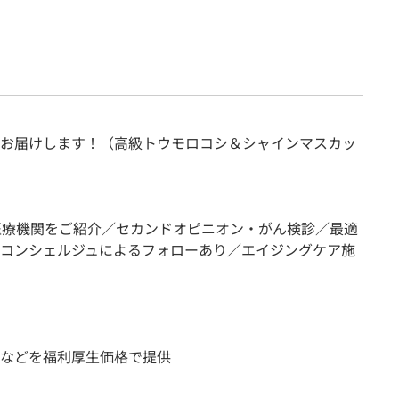
お届けします！（高級トウモロコシ＆シャインマスカッ
医療機関をご紹介／セカンドオピニオン・がん検診／最適
コンシェルジュによるフォローあり／エイジングケア施
などを福利厚生価格で提供