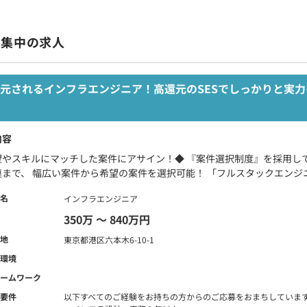
募集中の求人
元されるインフラエンジニア！高還元のSESでしっかりと実力
内容
望やスキルにマッチした案件にアサイン！◆ 『案件選択制度』を採用し
まで、 幅広い案件から希望の案件を選択可能！ 「フルスタックエンジニ
名
インフラエンジニア
350万 〜 840万円
地
東京都港区六本木6-10-1
環境
ームワーク
要件
以下すべてのご経験をお持ちの方からのご応募をおまちしていま