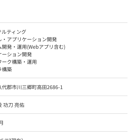
サルティング
ル・アプリケーション開発
開発・運用(Webアプリ含む)
ケーション開発
ワーク構築・運用
ラ構築
代郡市川三郷町高田2686-1
 功刀 亮佑
4月