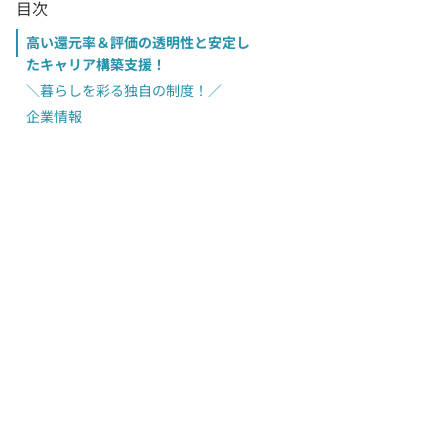
目次
高い還元率＆評価の透明性と安定し
たキャリア構築支援！
＼暮らしを彩る独自の制度！／
企業情報