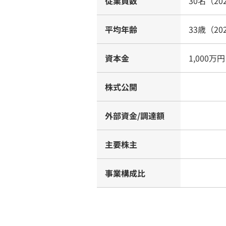
従業員数
30名（20
平均年齢
33歳（20
資本金
1,000万円
株式公開
外部資金/調達額
主要株主
事業構成比