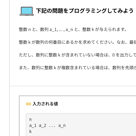
契約
下記の問題をプログラミングしてみよう
整数 n と、数列 a_1, ... , a_n と、整数 k が与えられます。
整数 k が数列の何番目にあるかを求めてください。なお、最初の要
ただし、数列に整数 k が含まれていない場合は、0 を出力し
また、数列に整数 k が複数含まれている場合は、数列を先頭
入力される値
n
a_1 a_2 ... a_n
k