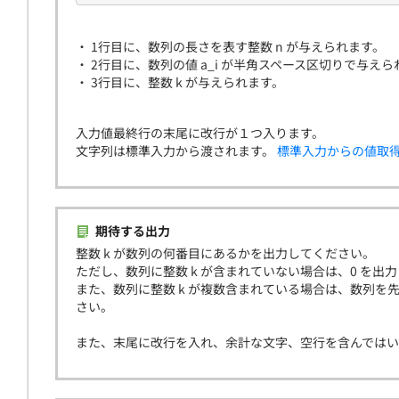
・ 1行目に、数列の長さを表す整数 n が与えられます。
・ 2行目に、数列の値 a_i が半角スペース区切りで与え
・ 3行目に、整数 k が与えられます。
入力値最終行の末尾に改行が１つ入ります。
文字列は標準入力から渡されます。
標準入力からの値取
期待する出力
整数 k が数列の何番目にあるかを出力してください。
ただし、数列に整数 k が含まれていない場合は、0 を出
また、数列に整数 k が複数含まれている場合は、数列を
さい。
また、末尾に改行を入れ、余計な文字、空行を含んでは