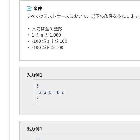
条件
すべてのテストケースにおいて、以下の条件をみたします
・ 入力は全て整数
・ 1 ≦ n ≦ 1,000
・ -100 ≦ a_i ≦ 100
・ -100 ≦ k ≦ 100
入力例1
5
-3 2 0 -1 2
2
出力例1
2