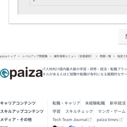
paizaトップ
レベルアップ問題集
線形探索メニュー（言語選択）
問題一覧
指定さ
IT人材向け国内最大級の学習・研修・就活・転職プラッ
キルがある人ほど就職や転職が有利になる画期的なサ
キャリアコンテンツ
転職・キャリア
未経験転職
新卒就活
スキルアップコンテンツ
学習
スキルチェック
マンガ・ゲーム
メディア・その他
Tech Team Journal
paiza times