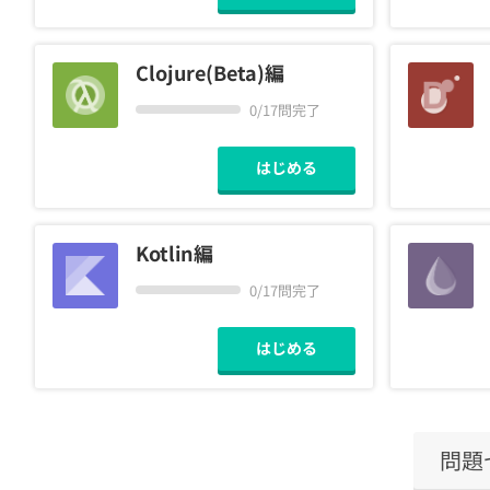
Clojure(Beta)編
0/17問完了
はじめる
Kotlin編
0/17問完了
はじめる
問題