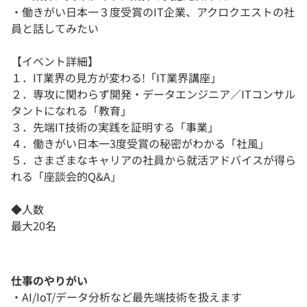
・働きがい日本一３度受賞のIT企業、アクロクエストの社
員と話してみたい
【イベント詳細】
１．IT業界の見方が変わる!「IT業界講座」
２．専攻に関わらず開発・データエンジニア／ITコンサル
タントになれる「教育」
３．先端IT技術の実践を証明する「事業」
４．働きがい日本一3度受賞の秘密がわかる「社風」
５．さまざまなキャリアの社員から就活アドバイスが得ら
れる「座談会的Q&A」
◆人数
最大20名
仕事のやりがい
・AI/IoT/データ分析など最先端技術を扱えます