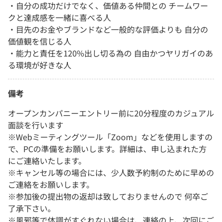
・自分の成功だけでなく、価値ある仲間との チームワー
クと達成感を一緒に喜べる人
・目先のお金やブランドなど一般的な評価よりも 自分の
価値観を信じる人
・能力と責任を120%出し切る為の 自由かつヤリガイのあ
る環境が好きな人
備考
オープンカンパニーエントリー前に20分程度のカジュアル
面談を行います
※Webミーティングツール「Zoom」などを使用しますの
で、PCの準備をお願いします。詳細は、申し込まれた方
にご連絡いたします。
※キャンセル等の場合には、少人数予約制のために早めの
ご連絡をお願いします。
※参加後の提出物の返却は致しておりませんので 何卒ご
了承下さい。
※風邪等で体調がすぐれない場合は、連絡の上、次回にご