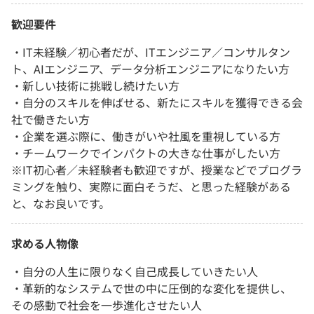
歓迎要件
・IT未経験／初心者だが、ITエンジニア／コンサルタン
ト、AIエンジニア、データ分析エンジニアになりたい​方
・新しい技術に挑戦し続けたい​方
・自分のスキルを伸ばせる、新たにスキルを獲得できる会
社で働きたい​方
・企業を選ぶ際に、働きがいや社風を重視している​方
・チームワークでインパクトの大きな仕事がしたい方
※IT初心者／未経験者も歓迎ですが、授業などでプログラ
ミングを触り、実際に面白そうだ、と思った経験がある
と、なお良いです。
求める人物像
・自分の人生に限りなく自己成長していきたい人
・革新的なシステムで世の中に圧倒的な変化を提供し、
その感動で社会を一歩進化させたい人