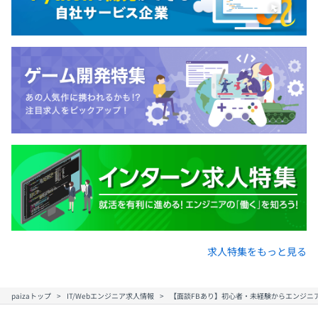
求人特集をもっと見る
paizaトップ
IT/Webエンジニア求人情報
【面談FBあり】初心者・未経験からエンジニ