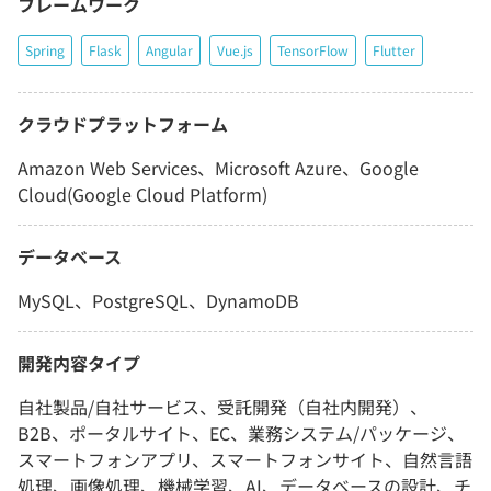
フレームワーク
Spring
Flask
Angular
Vue.js
TensorFlow
Flutter
クラウドプラットフォーム
Amazon Web Services、Microsoft Azure、Google
Cloud(Google Cloud Platform)
データベース
MySQL、PostgreSQL、DynamoDB
開発内容タイプ
自社製品/自社サービス、受託開発（自社内開発）、
B2B、ポータルサイト、EC、業務システム/パッケージ、
スマートフォンアプリ、スマートフォンサイト、自然言語
処理、画像処理、機械学習、AI、データベースの設計、チ