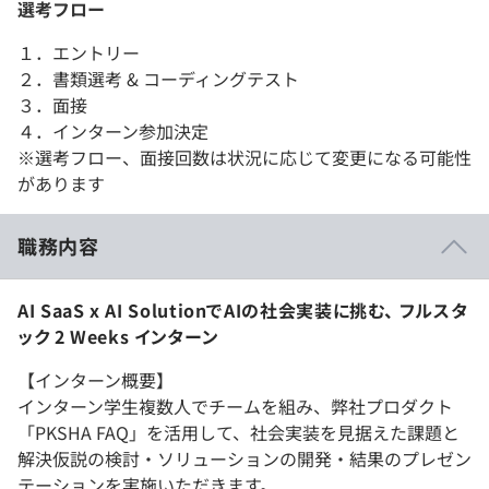
選考フロー
１．エントリー
２．書類選考 & コーディングテスト
３．面接
４．インターン参加決定
※選考フロー、面接回数は状況に応じて変更になる可能性
があります
職務内容
AI SaaS x AI SolutionでAIの社会実装に挑む、 フルスタ
ック 2 Weeks インターン
【インターン概要】
インターン学生複数人でチームを組み、弊社プロダクト
「PKSHA FAQ」を活用して、社会実装を見据えた課題と
解決仮説の検討・ソリューションの開発・結果のプレゼン
テーションを実施いただきます。