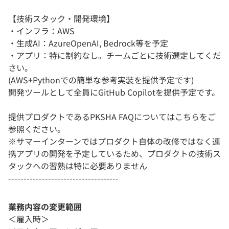
【技術スタック・開発環境】
・インフラ：AWS
・生成AI：AzureOpenAI, Bedrock等を予定
・アプリ：特に制約なし。チームごとに技術選定してくだ
さい。
(AWS+Pythonでの簡単な参考実装を提供予定です)
開発ツールとして全員にGitHub Copilotを提供予定です。
提供プロダクトであるPKSHA FAQについてはこちらをご
参照ください。
※サマーインターンではプロダクト自体の改修ではなく連
携アプリの開発を予定しているため、プロダクトの技術ス
タックへの習熟は特に必要ありません
------------------------------------
業務内容の変更範囲
＜雇入時＞