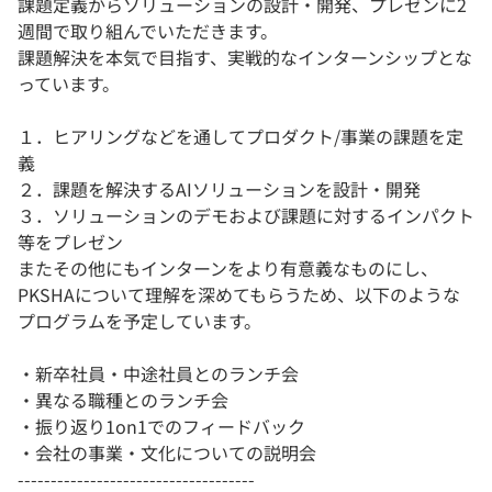
課題定義からソリューションの設計・開発、プレゼンに2
週間で取り組んでいただきます。
課題解決を本気で目指す、実戦的なインターンシップとな
っています。
１．ヒアリングなどを通してプロダクト/事業の課題を定
義
２．課題を解決するAIソリューションを設計・開発
３．ソリューションのデモおよび課題に対するインパクト
等をプレゼン
またその他にもインターンをより有意義なものにし、
PKSHAについて理解を深めてもらうため、以下のような
プログラムを予定しています。
・新卒社員・中途社員とのランチ会
・異なる職種とのランチ会
・振り返り1on1でのフィードバック
・会社の事業・文化についての説明会
------------------------------------