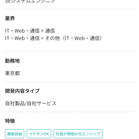
SEシステムエンジニア
業界
IT・Web・通信 > 通信
IT・Web・通信 > その他（IT・Web・通信）
勤務地
東京都
開発内容タイプ
自社製品/自社サービス
特徴
服装自由
イヤホンOK
社長が現役or元エンジニア