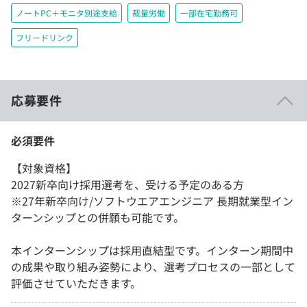
ノートPC＋モニタ別途支給
裁量労働
一部在宅勤務可
フリードリンク
応募要件
必須要件
【対象資格】
2027新卒向け採用選考を、受ける予定のある方
※27年新卒向け/ソフトウエアエンジニア 長期就業型イン
ターンシップとの併願も可能です。
本インターンシップは採用直結型です。インターン期間中
の成果や取り組み姿勢により、選考プロセスの一部として
評価させていただきます。