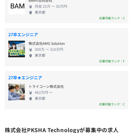
BAMV合同会社
月収 25万 〜 35万円
東京都
応募可能ランク：C
27卒エンジニア
株式会社AMG Solution
300万 〜 310万円
東京都
応募可能ランク：F
27卒★エンジニア
トライコーン株式会社
462万円 〜
東京都
応募可能ランク：C
株式会社PKSHA Technologyが募集中の求人