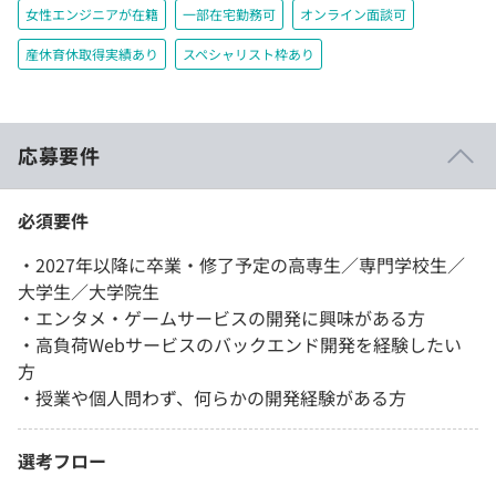
女性エンジニアが在籍
一部在宅勤務可
オンライン面談可
産休育休取得実績あり
スペシャリスト枠あり
応募要件
必須要件
・2027年以降に卒業・修了予定の高専生／専門学校生／
大学生／大学院生
・エンタメ・ゲームサービスの開発に興味がある方
・高負荷Webサービスのバックエンド開発を経験したい
方
・授業や個人問わず、何らかの開発経験がある方
選考フロー