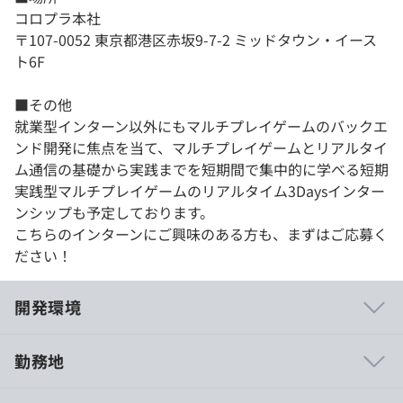
コロプラ本社
〒107-0052 東京都港区赤坂9-7-2 ミッドタウン・イース
ト6F
■その他
就業型インターン以外にもマルチプレイゲームのバックエ
ンド開発に焦点を当て、マルチプレイゲームとリアルタイ
ム通信の基礎から実践までを短期間で集中的に学べる短期
実践型マルチプレイゲームのリアルタイム3Daysインター
ンシップも予定しております。
こちらのインターンにご興味のある方も、まずはご応募く
ださい！
開発環境
勤務地
■コロプラは社員の80%がクリエイターであり、創業者自