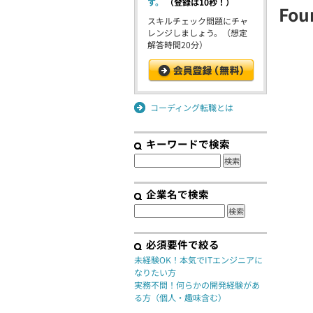
す。
（登録は10秒！）
Fou
スキルチェック問題にチャ
レンジしましょう。（想定
解答時間20分）
コーディング転職とは
キーワードで検索
企業名で検索
必須要件で絞る
未経験OK！本気でITエンジニアに
なりたい方
実務不問！何らかの開発経験があ
る方（個人・趣味含む）