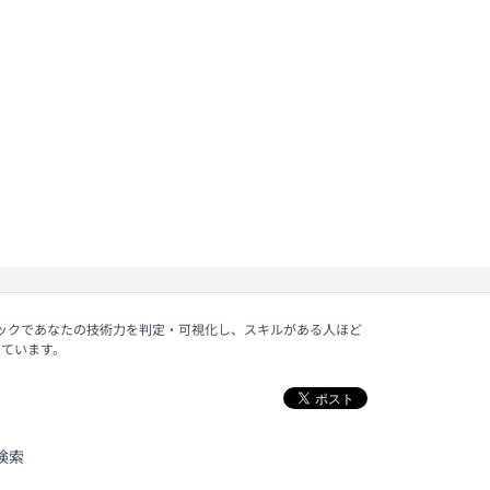
ェックであなたの技術力を判定・可視化し、スキルがある人ほど
しています。
検索