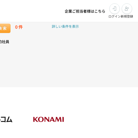
企業ご担当者様はこちら
ログイン
新規登録
0
件
詳しい条件を表示
検 索
約社員