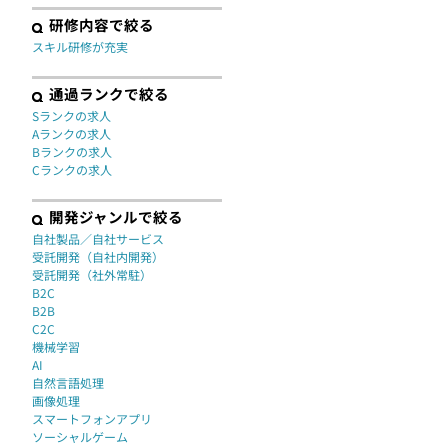
研修内容で絞る
スキル研修が充実
通過ランクで絞る
Sランクの求人
Aランクの求人
Bランクの求人
Cランクの求人
開発ジャンルで絞る
自社製品／自社サービス
受託開発（自社内開発）
受託開発（社外常駐）
B2C
B2B
C2C
機械学習
AI
自然言語処理
画像処理
スマートフォンアプリ
ソーシャルゲーム