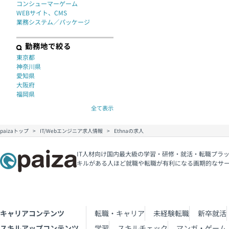
コンシューマーゲーム
WEBサイト、CMS
業務システム／パッケージ
勤務地で絞る
東京都
神奈川県
愛知県
大阪府
福岡県
全て表示
paizaトップ
IT/Webエンジニア求人情報
Ethnaの求人
IT人材向け国内最大級の学習・研修・就活・転職プラッ
キルがある人ほど就職や転職が有利になる画期的なサ
キャリアコンテンツ
転職・キャリア
未経験転職
新卒就活
スキルアップコンテンツ
学習
スキルチェック
マンガ・ゲーム