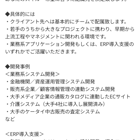
◆具体的には
・クライアント先へは基本的にチームで配属致します。
・若手のうちから大きなプロジェクトに携わり、早期から
上流工程やマネジメントに関われる環境です。
・業務系アプリケーション開発もしくは、ERP導入支援の
いずれかでご活躍いただきます。
◆開発事例
＜業務系システム開発＞
・金融機関／資産運用管理システム開発
・販売系企業／顧客情報管理の連動システム開発
・大手メディア企業の通販カタログに連動したECサイト
・介護システム（大手4社に導入し展開済み）
・大手のケータイ中古販売の査定システム
など
＜ERP導入支援＞