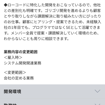
◆ローコードに特化した開発をおこなっているので、他社
との差別化も明確です。ゴリゴリ開発を進めるよりも顧客
とやり取りしながら課題解決に取り組みたい方にぴったり
のお仕事。顧客にヒアリング・提案できるため、未経験入
社の1年目でも、プログラマではなくSEとして活躍できま
す。メンバー全員で提案・課題解決していく環境のため、
わからないことも周りに相談できます。
業務内容の変更範囲
＜雇入時＞
システム開発関連業務
＜変更範囲＞
会社の定める業務
開発環境