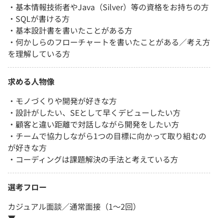
・基本情報技術者やJava（Silver）等の資格をお持ちの方
・SQLが書ける方
・基本設計書を書いたことがある方
・何かしらのフローチャートを書いたことがある／考え方
を理解している方
求める人物像
・モノづくりや開発が好きな方
・設計がしたい、SEとして早くデビューしたい方
・顧客と違い距離で対話しながら開発をしたい方
・チームで協力しながら1つの目標に向かって取り組むの
が好きな方
・コーディングは課題解決の手法と考えている方
選考フロー
カジュアル面談／通常面接（1～2回）
▼