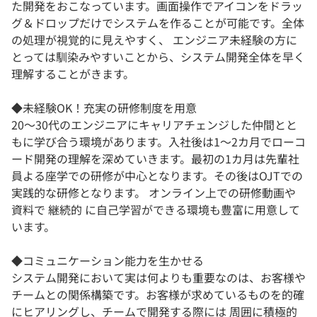
た開発をおこなっています。画面操作でアイコンをドラッ
グ＆ドロップだけでシステムを作ることが可能です。全体
の処理が視覚的に見えやすく、 エンジニア未経験の方に
とっては馴染みやすいことから、システム開発全体を早く
理解することがきます。
◆未経験OK！充実の研修制度を用意
20～30代のエンジニアにキャリアチェンジした仲間とと
もに学び合う環境があります。入社後は1～2カ月でローコ
ード開発の理解を深めていきます。最初の1カ月は先輩社
員よる座学での研修が中心となります。その後はOJTでの
実践的な研修となります。 オンライン上での研修動画や
資料で 継続的 に自己学習ができる環境も豊富に用意して
います。
◆コミュニケーション能力を生かせる
システム開発において実は何よりも重要なのは、お客様や
チームとの関係構築です。お客様が求めているものを的確
にヒアリングし、チームで開発する際には 周囲に積極的