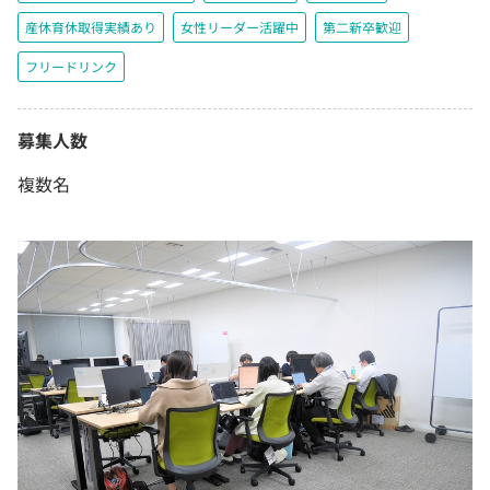
産休育休取得実績あり
女性リーダー活躍中
第二新卒歓迎
フリードリンク
募集人数
複数名