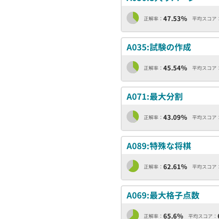
47.53％
正解率：
平均スコア
A035:試験の作成
45.54％
正解率：
平均スコア
A071:最大分割
43.09％
正解率：
平均スコア
A089:特殊な将棋
62.61％
正解率：
平均スコア
A069:最大格子点数
65.6％
正解率：
平均スコア：