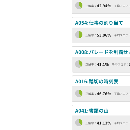
42.94％
正解率：
平均スコア
A054:仕事の割り当て
53.06％
正解率：
平均スコア
A008:パレードを制覇せ
41.1％
正解率：
平均スコア：
A016:踏切の時刻表
46.76％
正解率：
平均スコア
A041:書類の山
41.13％
正解率：
平均スコア