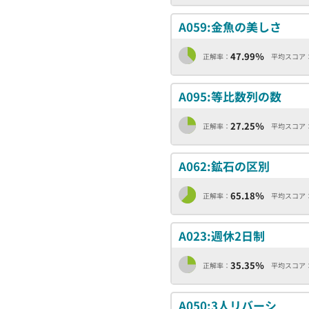
A059:金魚の美しさ
47.99％
正解率：
平均スコア
A095:等比数列の数
27.25％
正解率：
平均スコア
A062:鉱石の区別
65.18％
正解率：
平均スコア
A023:週休2日制
35.35％
正解率：
平均スコア
A050:3人リバーシ