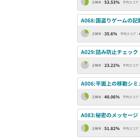
53.53％
正解率：
平均スコア
A068:国盗りゲームの記
35.6％
正解率：
平均スコア：
A029:詰み防止チェック
23.22％
正解率：
平均スコア
A006:平面上の移動シ
40.06％
正解率：
平均スコア
A083:秘密のメッセージ
51.82％
正解率：
平均スコア