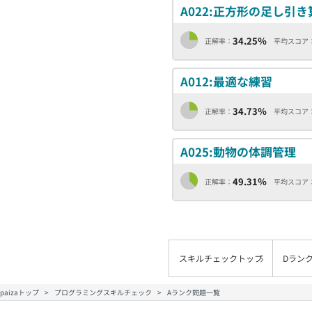
A022:正方形の足し引き
34.25％
正解率：
平均スコア
A012:最適な練習
34.73％
正解率：
平均スコア
A025:動物の体調管理
49.31％
正解率：
平均スコア
スキルチェックトップ
Dラン
paizaトップ
プログラミングスキルチェック
Aランク問題一覧