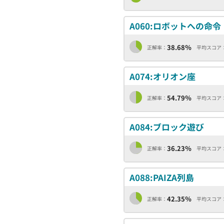
A060:ロボットへの命令
38.68％
正解率：
平均スコア
A074:オリオン座
54.79％
正解率：
平均スコア
A084:ブロック遊び
36.23％
正解率：
平均スコア
A088:PAIZA列島
42.35％
正解率：
平均スコア