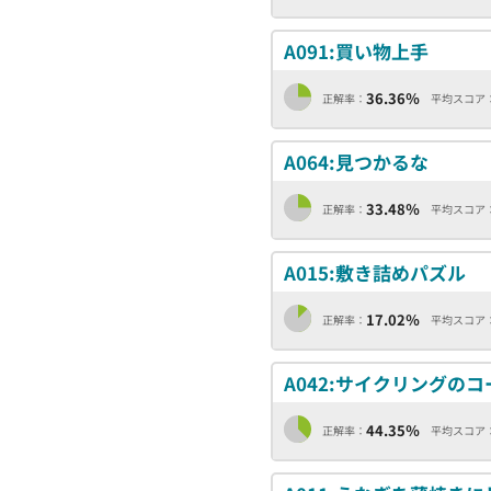
A091:買い物上手
36.36％
正解率：
平均スコア
A064:見つかるな
33.48％
正解率：
平均スコア
A015:敷き詰めパズル
17.02％
正解率：
平均スコア
A042:サイクリングのコ
44.35％
正解率：
平均スコア