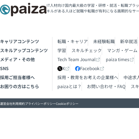
IT人材向け国内最大級の学習・研修・就活・転職プラッ
キルがある人ほど就職や転職が有利になる画期的なサ
キャリアコンテンツ
転職・キャリア
未経験転職
新卒就活
スキルアップコンテンツ
学習
スキルチェック
マンガ・ゲーム
メディア・その他
Tech Team Journal
paiza times
SNS
X
Facebook
採用ご担当者様へ
採用・教育をお考えの企業様へ
中途求
お困りの方はこちら
paizaとは？
お問い合わせ・FAQ
ス
運営会社
利用規約
プライバシーポリシー
Cookieポリシー