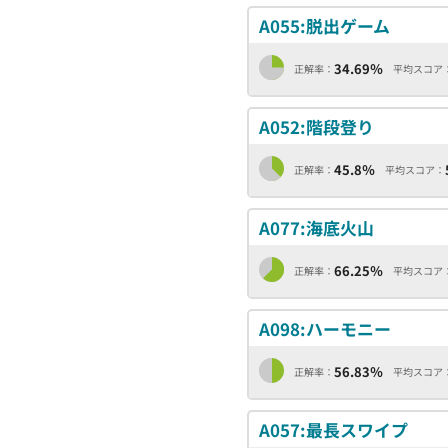
A055:脱出ゲーム
34.69％
正解率：
平均スコア
A052:階段登り
45.8％
正解率：
平均スコア：
A077:海底火山
66.25％
正解率：
平均スコア
A098:ハーモニー
56.83％
正解率：
平均スコア
A057:最長スワイプ