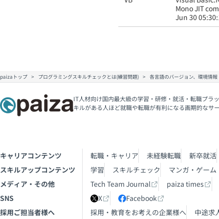
Mono JIT comp
Jun 30 05:30
paizaトップ
プログラミングスキルチェックとは(練習問題)
各言語のバージョン、環境情報
IT人材向け国内最大級の学習・研修・就活・転職プラッ
キルがある人ほど就職や転職が有利になる画期的なサ
キャリアコンテンツ
転職・キャリア
未経験転職
新卒就活
スキルアップコンテンツ
学習
スキルチェック
マンガ・ゲーム
メディア・その他
Tech Team Journal
paiza times
SNS
X
Facebook
採用ご担当者様へ
採用・教育をお考えの企業様へ
中途求