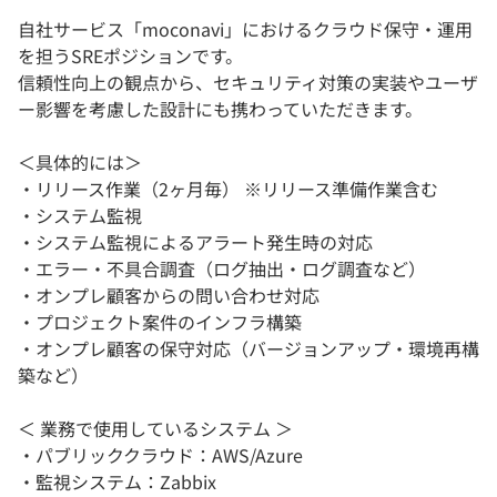
自社サービス「moconavi」におけるクラウド保守・運用
を担うSREポジションです。
信頼性向上の観点から、セキュリティ対策の実装やユーザ
ー影響を考慮した設計にも携わっていただきます。
＜具体的には＞
・リリース作業（2ヶ月毎） ※リリース準備作業含む
・システム監視
・システム監視によるアラート発生時の対応
・エラー・不具合調査（ログ抽出・ログ調査など）
・オンプレ顧客からの問い合わせ対応
・プロジェクト案件のインフラ構築
・オンプレ顧客の保守対応（バージョンアップ・環境再構
築など）
＜ 業務で使用しているシステム ＞
・パブリッククラウド：AWS/Azure
・監視システム：Zabbix