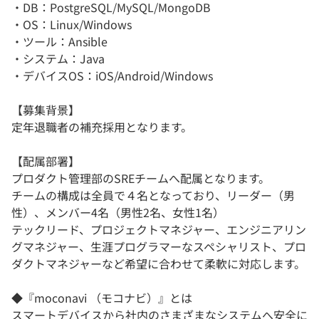
・DB：PostgreSQL/MySQL/MongoDB
・OS：Linux/Windows
・ツール：Ansible
・システム：Java
・デバイスOS：iOS/Android/Windows
【募集背景】
定年退職者の補充採用となります。
【配属部署】
プロダクト管理部のSREチームへ配属となります。
チームの構成は全員で４名となっており、リーダー（男
性）、メンバー4名（男性2名、女性1名）
テックリード、プロジェクトマネジャー、エンジニアリン
グマネジャー、生涯プログラマーなスペシャリスト、プロ
ダクトマネジャーなど希望に合わせて柔軟に対応します。
◆『moconavi （モコナビ）』とは
スマートデバイスから社内のさまざまなシステムへ安全に