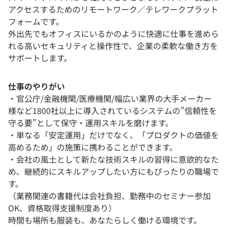
アクセスするためのリモートワーク／テレワークプラット
フォームです。
外出先でもオフィスにいるかのように快適に仕事を進めら
れる高いセキュリティと操作性で、企業の柔軟な働き方を
サポートします。
仕事のやりがい
・官公庁/金融機関/医療機関/幅広い業界の大手メーカー
様など1800社以上に導入されているシステムの”信頼性を
守る要”として保守・運用スキルを磨けます。
・単なる「安定運用」だけでなく、「プロダクトの価値を
高めるため」の施策に携わることができます。
・会社の風土として新たな技術スキルの習得に意欲的なた
め、継続的にスキルアップしたい方にもぴったりの職場で
す。
（業務関連の書籍代は会社負担、勤務中のセミナー参加
OK、資格取得支援制度あり）
時間も場所も服装も、あなたらしく働ける環境です。