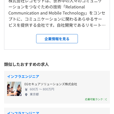
株式会社レコモットは、世界中の人々のコミュニケ
就業場所の変更範囲
※フルフレックスタイム制 (コアタイムなし）
バランスが充実しています。
ーションをつなぐための技術「Relational
＜雇入時＞
休憩時間：休憩60分 ※昼食時間は業務の都合により各々
Communication and Mobile Technology」をコンセ
当社本社、または自宅などでのリモートワーク
の自主性に任せています
プトに、コミュニケーションに関わるあらゆるサー
＜変更範囲＞
平均残業時間：平均20時間／月
ビスを提供する会社です。自社開発であるリモートワ
変更なし
『moconavi』
ーク/テレワークプラットフォームアプリの
テレワークやBYODをスマートに実現するクラウド型リモ
『moconavi（モコナビ）』をメインに、
企業情報を見る
受動喫煙防止措置に関する事項
ートアクセスサービス
『moconavi050』『moconaviRDS』などのサービス
＜年間休日：120日＞
従業員に対する受動喫煙対策：屋内全面禁煙
https://moconavi.jp/
を展開しています。『moconavi』は、とくに個人情
・週休2日制（土・日）
報や情報漏洩など、機密情報を扱う大企業メイン
・祝日
『moconavi RDS』
に、1400社の企業に導入をいただいています。
類似したおすすめの求人
・夏季休暇
社外から会社のPCに簡単アクセスできるリモートデスク
（2024.1月現在） 当社のエンジニアは、自社プロダ
・年末年始休暇
トップ
東京メトロ有楽町線「麹町駅」1番出口から1分
クトに長期的な視点でじっくりと業務に向き合って
・有給休暇（試用期間終了後に付与）
インフラエンジニア
https://moconavi.jp/splashtop_lp/
東京メトロ半蔵門線「半蔵門駅」6番出口から3分
います。専門性を持って取り組んでいただきますが、
・慶弔休暇
EGセキュアソリューションズ株式会社
特定の技術に役割を限定しません。自発的な挑戦と
・育児休暇 など
『moconavi 050』
600万 〜 800万円
して他の技術や環境を経験したり、UI・UXの検討に
東京都
個人携帯に050のビジネス番号を追加できるBYODに最適
携わったり、仕様検討の場に参加したりできます。エ
応募可能ランク：C
な電話サービス
ンジニアには大きな裁量が与えられており、他社で
https://moconavi.jp/moconavi050_lp/
は体験できないやりがいも感じていただけます。その
・通勤交通費（全額支給）
インフラエンジニア