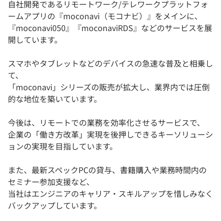
自社開発であるリモートワーク/テレワークプラットフォ
ームアプリの『moconavi（モコナビ）』をメインに、
『moconavi050』『moconaviRDS』などのサービスを展
開しています。
スマホやタブレットなどのデバイスの急速な普及と相乗し
て、
「moconavi」シリーズの販売が拡大し、業界内では圧倒
的な地位を築いています。
今後は、リモートでの業務を効率化させるサービスで、
企業の「働き方改革」実現を後押しできるキーソリューシ
ョンの実現を目指しています。
また、最新スペックPCの貸与、書籍購入や業務時間内の
セミナー参加支援など、
当社はエンジニアのキャリア・スキルアップを惜しみなく
バックアップしています。