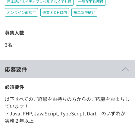
日本語がネイティブレベルでなくても可
一部在宅勤務可
オンライン面談可
残業３０H以内
第二新卒歓迎
募集人数
3名
応募要件
必須要件
以下すべてのご経験をお持ちの方からのご応募をおまちし
ています！
・Java, PHP, JavaScript, TypeScript, Dart のいずれか
実務２年以上