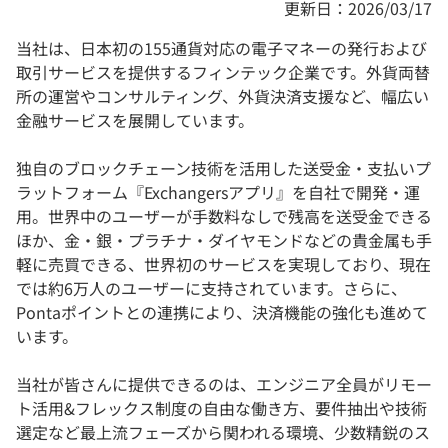
更新日：2026/03/17
当社は、日本初の155通貨対応の電子マネーの発行および
取引サービスを提供するフィンテック企業です。外貨両替
所の運営やコンサルティング、外貨決済支援など、幅広い
金融サービスを展開しています。
独自のブロックチェーン技術を活用した送受金・支払いプ
ラットフォーム『Exchangersアプリ』を自社で開発・運
用。世界中のユーザーが手数料なしで残高を送受金できる
ほか、金・銀・プラチナ・ダイヤモンドなどの貴金属も手
軽に売買できる、世界初のサービスを実現しており、現在
では約6万人のユーザーに支持されています。さらに、
Pontaポイントとの連携により、決済機能の強化も進めて
います。
当社が皆さんに提供できるのは、エンジニア全員がリモー
ト活用&フレックス制度の自由な働き方、要件抽出や技術
選定など最上流フェーズから関われる環境、少数精鋭のス