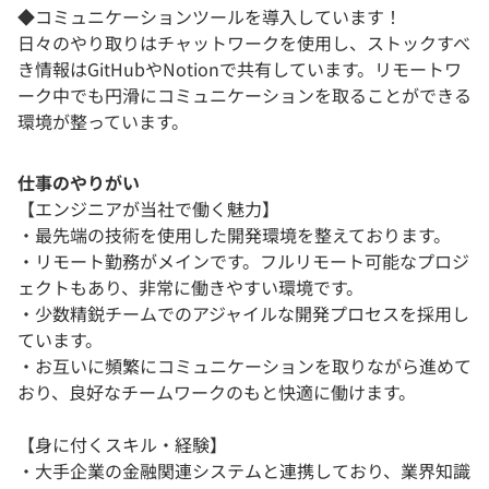
◆コミュニケーションツールを導入しています！
日々のやり取りはチャットワークを使用し、ストックすべ
き情報はGitHubやNotionで共有しています。リモートワ
ーク中でも円滑にコミュニケーションを取ることができる
環境が整っています。
仕事のやりがい
【エンジニアが当社で働く魅力】
・最先端の技術を使用した開発環境を整えております。
・リモート勤務がメインです。フルリモート可能なプロジ
ェクトもあり、非常に働きやすい環境です。
・少数精鋭チームでのアジャイルな開発プロセスを採用し
ています。
・お互いに頻繁にコミュニケーションを取りながら進めて
おり、良好なチームワークのもと快適に働けます。
【身に付くスキル・経験】
・大手企業の金融関連システムと連携しており、業界知識