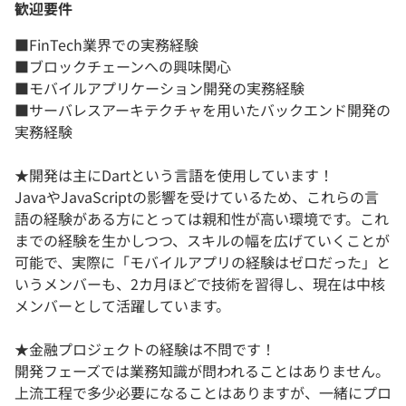
歓迎要件
■FinTech業界での実務経験
■ブロックチェーンへの興味関心
■モバイルアプリケーション開発の実務経験
■サーバレスアーキテクチャを用いたバックエンド開発の
実務経験
★開発は主にDartという言語を使用しています！
JavaやJavaScriptの影響を受けているため、これらの言
語の経験がある方にとっては親和性が高い環境です。これ
までの経験を生かしつつ、スキルの幅を広げていくことが
可能で、実際に「モバイルアプリの経験はゼロだった」と
いうメンバーも、2カ月ほどで技術を習得し、現在は中核
メンバーとして活躍しています。
★金融プロジェクトの経験は不問です！
開発フェーズでは業務知識が問われることはありません。
上流工程で多少必要になることはありますが、一緒にプロ