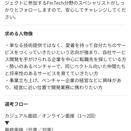
ジェクトに参加するFinTech分野のスペシャリストがしっ
かりとフォローしますので、安心してチャレンジしてくだ
さい。
求める人物像
・単なる技術提供ではなく、愛着を持って自分たちのサー
ビスをつくっていきたいという志向が強まり、自社サービ
ス開発を手がけられる企業を中心に転職先を探している方
・勢いのあるベンチャーで、同じベクトル向いた仲間たち
と将来性のあるサービスを育てていきたい方
・事業立ち上げ、ベンチャー企業の経営などに興味があ
り、経営に近い位置で開発業務に携わりたい方
選考フロー
カジュアル面談／オンライン面接（1～2回）
▼
最終面接（代表／対面）