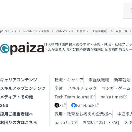
paizaトップ
レベルアップ問題集
ベルマンフォードメニュー（言語選択）
問題一覧
IT人材向け国内最大級の学習・研修・就活・転職プラッ
キルがある人ほど就職や転職が有利になる画期的なサ
キャリアコンテンツ
転職・キャリア
未経験転職
新卒就活
スキルアップコンテンツ
学習
スキルチェック
マンガ・ゲーム
メディア・その他
Tech Team Journal
paiza times
SNS
X
Facebook
採用ご担当者様へ
採用・教育をお考えの企業様へ
中途求
お困りの方はこちら
paizaとは？
お問い合わせ・FAQ
ス