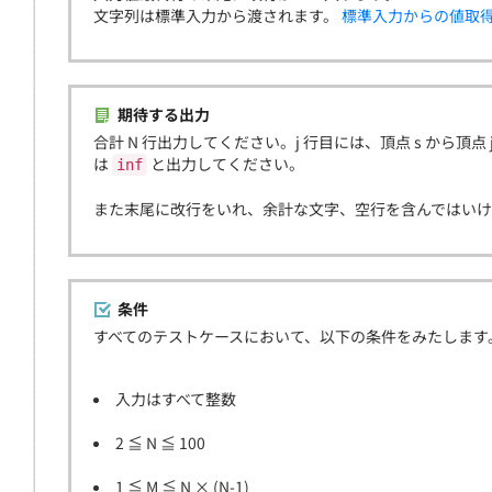
文字列は標準入力から渡されます。
標準入力からの値取
期待する出力
合計 N 行出力してください。j 行目には、頂点 s から頂点 
は
と出力してください。
inf
また末尾に改行をいれ、余計な文字、空行を含んではい
条件
すべてのテストケースにおいて、以下の条件をみたします
入力はすべて整数
2 ≦ N ≦ 100
1 ≦ M ≦ N × (N-1)