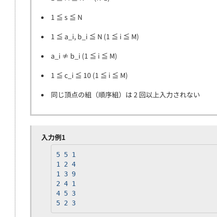
1 ≦ s ≦ N
1 ≦ a_i, b_i ≦ N (1 ≦ i ≦ M)
a_i ≠ b_i (1 ≦ i ≦ M)
1 ≦ c_i ≦ 10 (1 ≦ i ≦ M)
同じ頂点の組（順序組）は 2 回以上入力されない
入力例1
5 5 1
1 2 4
1 3 9
2 4 1
4 5 3
5 2 3