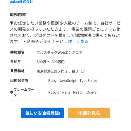
paiza株式会社
職務内容
▼お任せしたい業務や役割 少人数のチーム制で、自社サービ
スの開発を担っていただきます。 事業の課題ごとにチーム化
されており、プロダクトを横断して課題解決に挑んでもらい
ます。 ・企画やデザイナーと...
詳しく見る
職種名
フルスタックWebエンジニア
給与
500万 〜 800万円
勤務地
東京都港区虎ノ門２丁目３−17
開発環境
Ruby
JavaScript
TypeScript
フレームワー
Ruby on Rails
React
jQuery
ク
詳細を見る
気になる(会員登録)