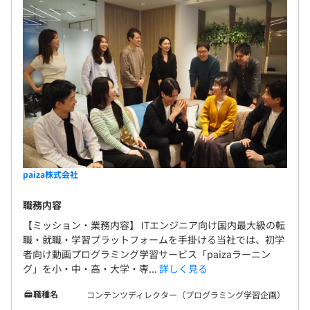
paiza株式会社
職務内容
【ミッション・業務内容】 ITエンジニア向け国内最大級の転
職・就職・学習プラットフォームを手掛ける当社では、初学
者向け動画プログラミング学習サービス「paizaラーニン
グ」を小・中・高・大学・専...
詳しく見る
職種名
コンテンツディレクター（プログラミング学習企画）