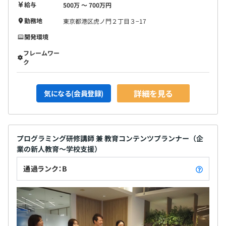
給与
500万 〜 700万円
勤務地
東京都港区虎ノ門２丁目３−17
開発環境
フレームワー
ク
詳細を見る
気になる(会員登録)
プログラミング研修講師 兼 教育コンテンツプランナー（企
業の新人教育〜学校支援）
通過ランク：B