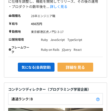
に仕様を調整し、機能を開発してリリース、その後の運用
・プロダクトの数年後を...
詳しく見る
職種名
28卒エンジニア職
給与
450万円
勤務地
東京都港区虎ノ門2-3-17
開発環境
Ruby
JavaScript
TypeScript
フレームワー
Ruby on Rails
jQuery
React
ク
詳細を見る
気になる(会員登録)
コンテンツディレクター（プログラミング学習企画）
通過ランク：B