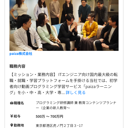
paiza株式会社
職務内容
【ミッション・業務内容】 ITエンジニア向け国内最大級の転
職・就職・学習プラットフォームを手掛ける当社では、初学
者向け動画プログラミング学習サービス「paizaラーニン
グ」を小・中・高・大学・専...
詳しく見る
プログラミング研修講師 兼 教育コンテンツプランナ
職種名
ー（企業の新人教育〜
給与
500万 〜 700万円
勤務地
東京都港区虎ノ門２丁目３−17