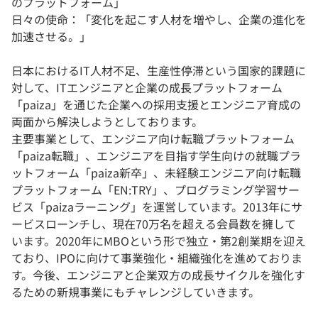
のプラットフォーム」
日々の使命：「変化を起こす人材を増やし、企業の進化を
加速させる。」
日本におけるIT人材不足、生産性停滞という国家的課題に
対して、ITエンジニアと企業の成長プラットフォーム
「paiza」を通じた企業への採用支援とエンジニア育成の
両面から解決しようとしております。
主要事業として、エンジニア向け転職プラットフォーム
「paiza転職」、エンジニアを目指す学生向けの就職プラ
ットフォーム「paiza新卒」、未経験エンジニア向け転職
プラットフォーム「EN:TRY」、プログラミング学習サー
ビス「paizaラーニング」を運営しています。2013年にサ
ービスローンチし、現在70万名を超える会員数を擁して
います。2020年にMBOという形で独立・第2創業期を迎え
ており、IPOに向けて事業強化・組織強化を進めておりま
す。今後、エンジニアと企業双方の成長サイクルを強化す
るための新規事業にもチャレンジしていきます。