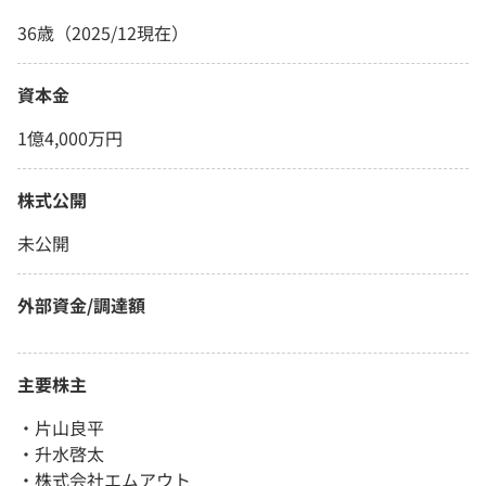
36歳（2025/12現在）
資本金
1億4,000万円
株式公開
未公開
外部資金/調達額
主要株主
・片山良平
・升水啓太
・株式会社エムアウト