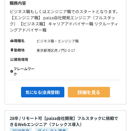
職務内容
ビジネス職もしくはエンジニア職でのスタートとなります。
【エンジニア職】 paiza自社開発エンジニア（フルスタッ
ク） 【ビジネス職】 キャリアアドバイザー職 リクルーティ
ングアドバイザー職
職種名
ビジネス職・エンジニア職
勤務地
東京都港区虎ノ門2-3-17
開発環境
フレームワー
ク
詳細を見る
気になる(会員登録)
28卒 / リモート可【paiza自社開発】フルスタックに挑戦で
きるWebエンジニア（フレックス導入）
2028年卒
ダイレクト選考