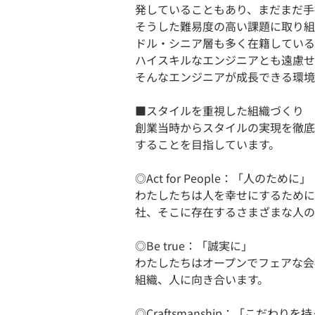
発していることもあり、まだまだ手
そうした難易度の高い課題に取り組
ドル・シニア層も多く在籍している
ハイスキルなエンジニアとも遠慮せ
そんなエンジニアが成長できる環境
■スタイルを重視した組織づくり
創業当時からスタイルの実現を徹底
することを目指しています。
◎Act for People：「人のために」
わたしたちは人を幸せにするために
社、そこに存在するさまざまな人の
◎Be true：「誠実に」
わたしたちはオープンでフェアな会
組織、人に向き合います。
◎Craftsmanship：「こだわりを