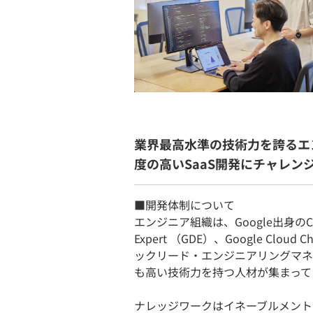
業界最高水準の技術力を誇るエ
度の高いSaaS開発にチャレン
■開発体制について
エンジニア組織は、Google出身のCTO
Expert （GDE）、Google Clou
ックリード・エンジニアリングマネ
も高い技術力を持つ人材が集まって
ナレッジワークはイネーブルメント