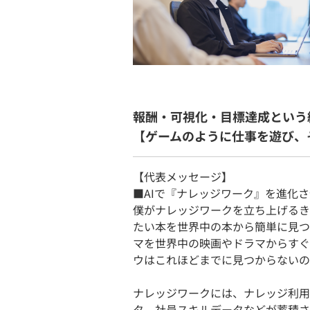
報酬・可視化・目標達成という
【ゲームのように仕事を遊び、
【代表メッセージ】
■AIで『ナレッジワーク』を進化
僕がナレッジワークを立ち上げるき
たい本を世界中の本から簡単に見つけ
マを世界中の映画やドラマからすぐ
ウはこれほどまでに見つからないの
ナレッジワークには、ナレッジ利用
タ、社員スキルデータなどが蓄積さ