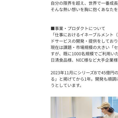
自分の限界を超え、世界で一番成長
そんな熱い想いを胸に抱くあなたを
■事業・プロダクトについて
「仕事におけるイネーブルメント（
ドサービスの開発・提供をしており
現在は課題・市場規模の大きい「セ
すが、既に1000名規模でご利用
日清食品様、NEC様など大手企業
2023年11月にシリーズBで45億
る」と掲げてから1年。開発も順調
うとしています。