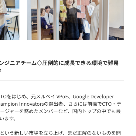
ンジニアチーム◇圧倒的に成長できる環境で難易
ジ
をはじめ、元メルペイ VPoE、Google Developer
d Champion Innovatorsの選出者、さらには前職でCTO・テ
ージャーを務めたメンバーなど、国内トップの中でも最
います。
という新しい市場を立ち上げ、まだ正解のないものを開