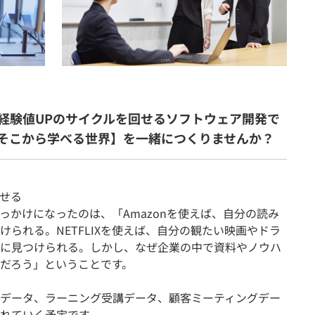
経験値UPのサイクルを回せるソフトウェア開発で
そこから学べる世界】を一緒につくりませんか？
させる
っかけになったのは、「Amazonを使えば、自分の読み
られる。NETFLIXを使えば、自分の観たい映画やドラ
に見つけられる。しかし、なぜ企業の中で資料やノウハ
だろう」ということです。
データ、ラーニング受講データ、顧客ミーティングデー
れていく予定です。