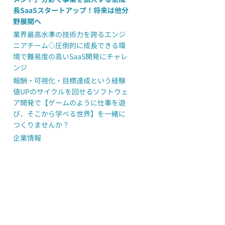
長SaaSスタートアップ！将来は他分
野展開へ
業界最高水準の技術力を誇るエンジ
ニアチーム◇圧倒的に成長できる環
境で難易度の高いSaaS開発にチャレ
ンジ
報酬・可視化・目標達成という経験
値UPのサイクルを回せるソフトウェ
ア開発で【ゲームのように仕事を遊
び、そこから学べる世界】を一緒に
つくりませんか？
企業情報