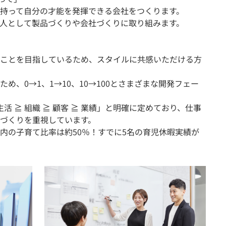
持って自分の才能を発揮できる会社をつくります。
人として製品づくりや会社づくりに取り組みます。
ことを目指しているため、スタイルに共感いただける方
め、0→1、1→10、10→100とさまざまな開発フェー
活 ≧ 組織 ≧ 顧客 ≧ 業績」と明確に定めており、仕事
づくりを重視しています。
内の子育て比率は約50％！すでに5名の育児休暇実績が