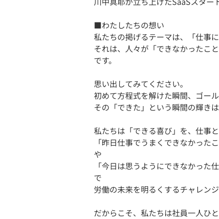
川中真耶が立ち上げたSaaSスター
■わたしたちの想い
私たちの掲げるテーマは、「仕事に
それは、人々が「できなかったこと
です。
思い出してみてください。
初めて方程式を解けた瞬間、ゴール
その「できた」という瞬間の輝きは
私たちは「できる喜び」を、仕事と
「昨日仕事でうまくできなかったこ
や
「今日は思うようにできなかった仕
で
労働の未来を明るくするチャレンジ
だからこそ、私たちは社員一人ひと