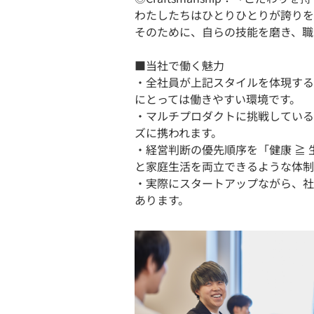
わたしたちはひとりひとりが誇りを
そのために、自らの技能を磨き、職
■当社で働く魅力
・全社員が上記スタイルを体現する
にとっては働きやすい環境です。
・マルチプロダクトに挑戦しているた
ズに携われます。
・経営判断の優先順序を「健康 ≧ 生
と家庭生活を両立できるような体制
・実際にスタートアップながら、社
あります。