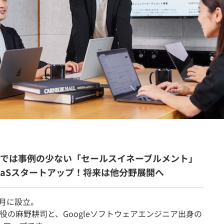
契約内容・クーポン
内では事例の少ない「セールスイネーブルメント」
aaSスタートアップ！将来は他分野展開へ
4月に設立。
の麻野耕司と、Googleソフトウェアエンジニア出身の