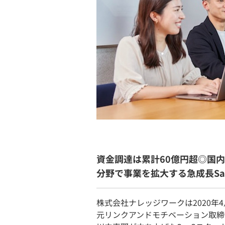
資金調達は累計60億円超◎国
分野で事業を拡大する急成長S
株式会社ナレッジワークは2020年
元リンクアンドモチベーション取締役