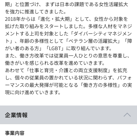
期」と位置づけ、 まずは日本の課題である女性活躍拡大
を強力に推進してきました。
2018年からは「進化・拡大期」として、女性から対象を
拡げた取り組みをスタートしました。多様な人材をマネジ
メントする上司を対象とした「ダイバーシティマネジメン
ト」、年齢の多様性として「ベテラン層の活躍拡大」「障
がい者のある方」「LGBT」に取り組んでいます。
また、働き方改革では従業員一人ひとりの意思を尊重し、
働きがいを感じられる改革を進めていきます。
あわせて「仕事と育児・介護との両立支援制度」を拡充
し、個々の従業員の置かれている状況に関わらず、パフォ
ーマンスの最大発揮が可能となる「働き方の多様性」の実
現に向け進めていきます。
企業情報
事業内容