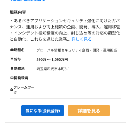
職務内容
・あるべきアプリケーションセキュリティ強化に向けたガバ
ナンス、運用および向上施策の企画、開発、導入、運用移管
・インシデント検知精度の向上、封じ込め等の対応の類型化
と自動化、これらを通じた業務...
詳しく見る
職種名
グローバル情報セキュリティ企画・開発・運用担当
給与
590万 〜 1,090万円
勤務地
埼玉県和光市本町8-1
開発環境
フレームワー
ク
詳細を見る
気になる(会員登録)