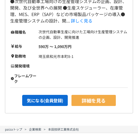
●次世代自動車工場向けの生産管理システムの企画、設計、
開発、及び全世界への展開 ●生産スケジューラー、在庫管
理、MES、ERP（SAP）などの市場製品パッケージの導入●
生産管理システムの設計、開...
詳しく見る
次世代自動車生産に向けた工場向け生産管理システム
職種名
の企画、設計、開発推進
給与
590万 〜 1,090万円
勤務地
埼玉県和光市本町8-1
開発環境
フレームワー
ク
詳細を見る
気になる(会員登録)
paizaトップ
企業検索
本田技研工業株式会社