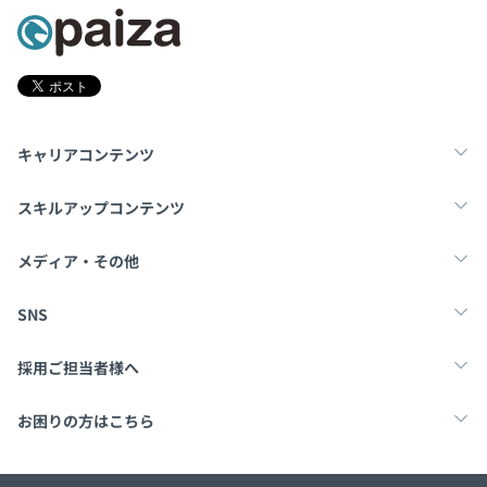
キャリアコンテンツ
転職・キャリア
未経験転職
新卒就活
スキルアップコンテンツ
学習
スキルチェック
マンガ・ゲーム
メディア・その他
Tech Team Journal
paiza times
note
SNS
X
Facebook
採用ご担当者様へ
採用・教育をお考えの企業様へ
中途求人掲載はこちら
お困りの方はこちら
paizaとは？
お問い合わせ・FAQ