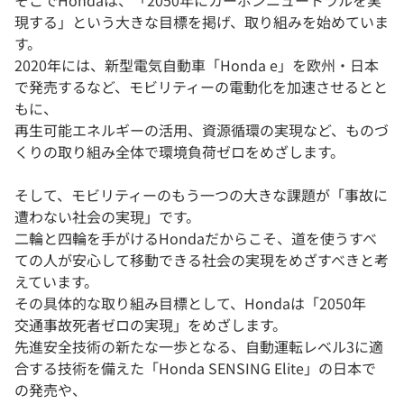
そこでHondaは、「2050年にカーボンニュートラルを実
現する」という大きな目標を掲げ、取り組みを始めていま
す。
2020年には、新型電気自動車「Honda e」を欧州・日本
で発売するなど、モビリティーの電動化を加速させるとと
もに、
再生可能エネルギーの活用、資源循環の実現など、ものづ
くりの取り組み全体で環境負荷ゼロをめざします。
そして、モビリティーのもう一つの大きな課題が「事故に
遭わない社会の実現」です。
二輪と四輪を手がけるHondaだからこそ、道を使うすべ
ての人が安心して移動できる社会の実現をめざすべきと考
えています。
その具体的な取り組み目標として、Hondaは「2050年
交通事故死者ゼロの実現」をめざします。
先進安全技術の新たな一歩となる、自動運転レベル3に適
合する技術を備えた「Honda SENSING Elite」の日本で
の発売や、