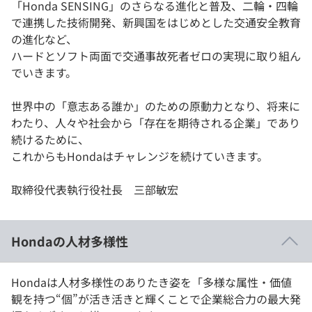
「Honda SENSING」のさらなる進化と普及、二輪・四輪
で連携した技術開発、新興国をはじめとした交通安全教育
の進化など、
ハードとソフト両面で交通事故死者ゼロの実現に取り組ん
でいきます。
世界中の「意志ある誰か」のための原動力となり、将来に
わたり、人々や社会から「存在を期待される企業」であり
続けるために、
これからもHondaはチャレンジを続けていきます。
取締役代表執行役社長 三部敏宏
Hondaの人材多様性
Hondaは人材多様性のありたき姿を「多様な属性・価値
観を持つ“個”が活き活きと輝くことで企業総合力の最大発