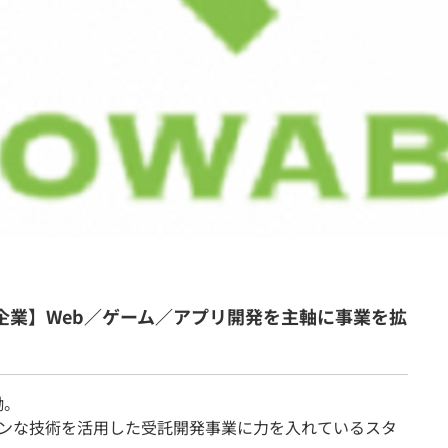
契約内容・クーポン
企業】Web／ゲーム／アプリ開発を主軸に事業を拡
働。
ダンな技術を活用した受託開発事業に力を入れているスタ