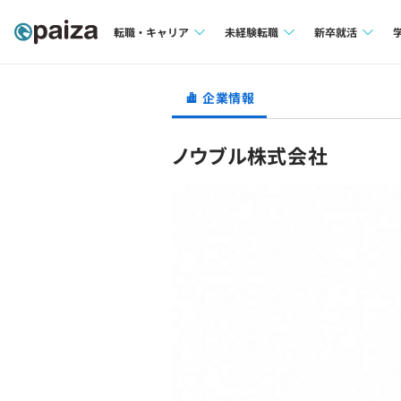
転職・キャリア
未経験転職
新卒就活
求人検索
求人検索
求人検索
企業情報
本選考
インタビュー
インタビュー
インターン
ノウブル株式会社
転職成功ガイド
転職成功ガイド
新卒エージェ
転職エージェント
イベント・セ
インタビュー
就活成功ガイ