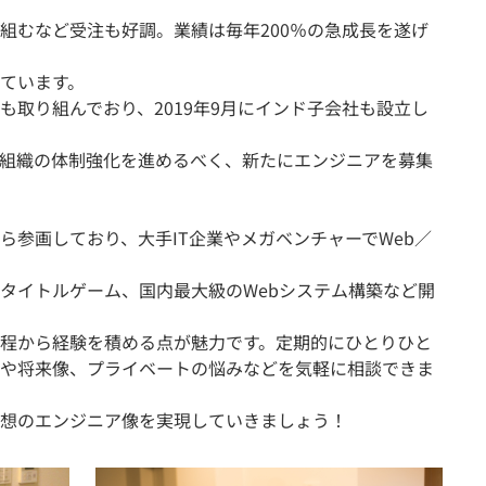
組むなど受注も好調。業績は毎年200％の急成長を遂げ
ています。
も取り組んでおり、2019年9月にインド子会社も設立し
組織の体制強化を進めるべく、新たにエンジニアを募集
ら参画しており、大手IT企業やメガベンチャーでWeb／
タイトルゲーム、国内最大級のWebシステム構築など開
程から経験を積める点が魅力です。定期的にひとりひと
や将来像、プライベートの悩みなどを気軽に相談できま
想のエンジニア像を実現していきましょう！