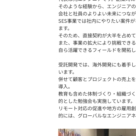
そのような経験から、エンジニアの
会社と社員のよりよい未来につなが
SES事業では社内にやりたい案件
ます。
そのため、直接契約が大半を占めて
また、事業の拡大により挑戦できる
自ら活躍できるフィールドを開拓し
受託開発では、海外開発にも着手し
います。
併せて顧客とプロジェクトの売上を
導入。
教育も含めた体制づくり・組織づく
的とした勉強会も実施しています。
リモート対応の促進や地方の雇用創
的には、グローバルなエンジニアネ