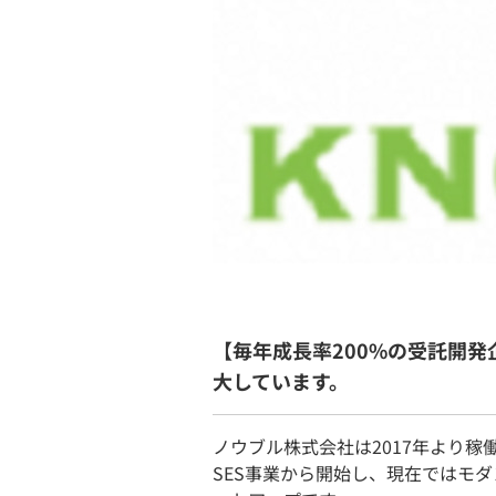
【毎年成長率200%の受託開発
大しています。
ノウブル株式会社は2017年より稼
SES事業から開始し、現在ではモ