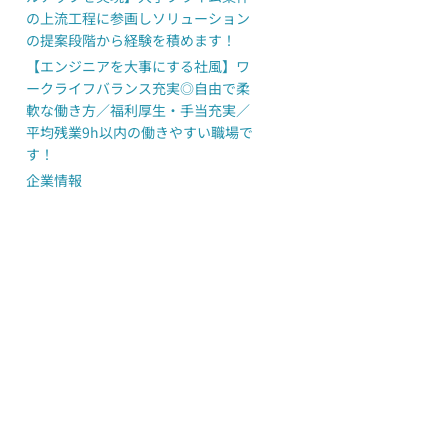
の上流工程に参画しソリューション
の提案段階から経験を積めます！
【エンジニアを大事にする社風】ワ
ークライフバランス充実◎自由で柔
軟な働き方／福利厚生・手当充実／
平均残業9h以内の働きやすい職場で
す！
企業情報