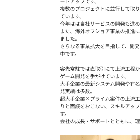
ートアップです。
複数のプロジェクトに並行して取り
ています。
今年はは自社サービスの開発も進め
また、海外オフショア事業の推進に
ました。
さらなる事業拡大を目指して、開発
中です。
客先常駐では直取引にて上流工程か
ゲーム開発を手がけています。
大手企業の最新システム開発や有名
発実績は多数。
超大手企業×プライム案件の上流工
りと面談をおこない、スキルアップ
す。
会社の成長・サポートとともに、理