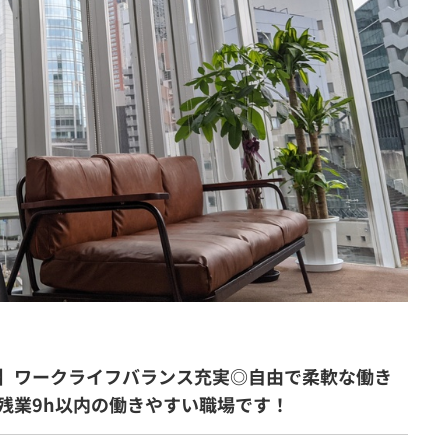
】ワークライフバランス充実◎自由で柔軟な働き
残業9h以内の働きやすい職場です！