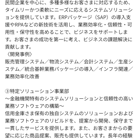
民間企業を中心に、多種多様なお客さまに対応するため、
タイムリーかつ柔軟にニーズに応えるシステムソリューシ
ョンを提供しています。ERPパッケージ（SAP）の導入支
援やRPAなどの新技術を活用し、業務効率化・信頼性・可
用性・保守性を高めることで、ビジネスをサポートしま
す。お客さまの成功を第一に考え、ビジネスの課題解決に
貢献します。
〈開発事例〉
販売管理システム／物流システム／会計システム／生産シ
ステム／統合基幹業務パッケージの導入／インフラ関連／
業務効率化改善
③特定ソリューション事業部
〜金融機関特有のシステムソリューションと信頼性の高い
業務ソフトウェアの構築〜
信用金庫さま保有の独自システムのソリューションおよび
業務ソフトウェアのリビルドを、提案から開発、保守まで
一貫したサービスを提供します。また、お客さまからの要
望に応じた商品提案、販売も提供しています。長年の経験