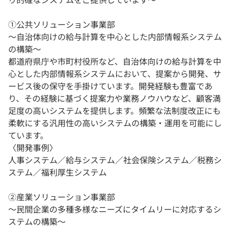
①公共ソリューション事業部
〜自治体向けの給与計算を中心とした内部情報系システム
の構築〜
都道府県庁や市町村役所など、自治体向けの給与計算を中
心とした内部情報系システムにおいて、提案から開発、サ
ービス後の保守を手掛けています。開発経験も豊富であ
り、その経験に基づく提案力や業務ノウハウなど、顧客満
足度の高いシステムを提供します。頻繁な法制度改正にも
柔軟にする汎用性の高いシステムの構築・運用を可能にし
ています。
〈開発事例〉
人事システム／給与システム／社会保険システム／税務シ
ステム／福利厚生システム
②産業ソリューション事業部
〜民間企業の多種多様なニーズにタイムリーに対応するシ
ステムの構築〜