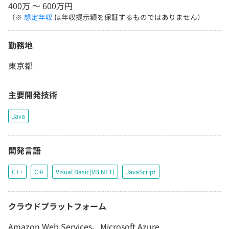
400万 〜 600万円
（※
想定年収
は年収提示額を保証するものではありません）
勤務地
東京都
主要開発技術
Java
開発言語
C++
C＃
Visual Basic(VB.NET)
JavaScript
クラウドプラットフォーム
Amazon Web Services、Microsoft Azure