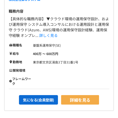
職務内容
【具体的な職務内容】 ▼クラウド環境の運用保守設計、およ
び運用保守 システム導入コンサルにおける運用設計と運用保
守 クラウド(Azure、AWS)環境の運用保守設計経験、運用保
守経験 オンプレ...
詳しく見る
職種名
基盤系運用保守(SE)
給与
400万 〜 600万円
勤務地
東京都文京区湯島3丁目31番1号
開発環境
フレームワー
ク
詳細を見る
気になる(会員登録)