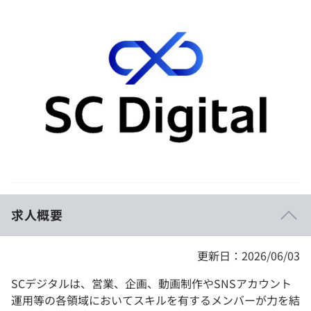
イベント・セミナー
paiza times
再チャレンジ結果一覧
リファレンス
インタビュー
note
就活成功ガイド
プラン
個人向けプラン
法人向けプラン
学校向けプラン
求人概要
契約内容・クーポン
更新日：2026/06/03
SCデジタルは、営業、企画、動画制作やSNSアカウント
運用等の各領域においてスキルを有するメンバーが力を結