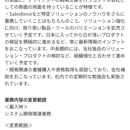
しての側面の両面を持っていることが特徴です。
・Salesforceなど特定ソリューションのノウハウをさらに
蓄積していくことはもちろんのこと、ソリューション強化
に向け、取り扱い製品・ツールのバリエーションを拡充さ
せていく予定です。日本に入ってから日が浅いプロダクト
の検証を積極的に進めるなど、常に最新情報のインプット
をおこなっています。中長期的には、当社独自のソリュー
ション・プロダクトの検討など、組織強化と合わせて進め
ていく予定です。
・開発関連の書籍購入や資格取得も奨励しており、会社補
助をおこなっています。社内での定期的な勉強会も実施さ
れています。
業務内容の変更範囲
＜雇入時＞
システム開発関連業務
＜変更範囲＞