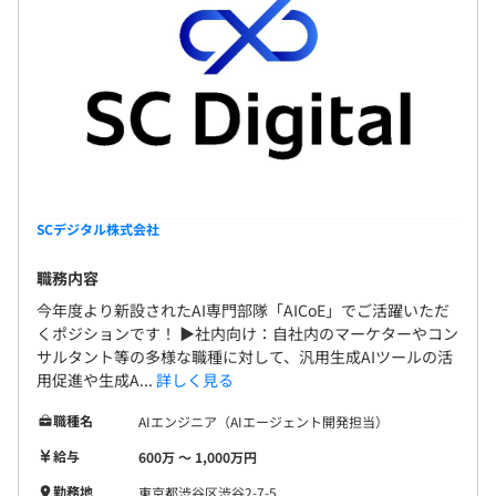
SCデジタル株式会社
職務内容
今年度より新設されたAI専門部隊「AICoE」でご活躍いただ
くポジションです！ ▶︎社内向け：自社内のマーケターやコン
サルタント等の多様な職種に対して、汎用生成AIツールの活
用促進や生成A...
詳しく見る
職種名
AIエンジニア（AIエージェント開発担当）
給与
600万 〜 1,000万円
勤務地
東京都渋谷区渋谷2-7-5