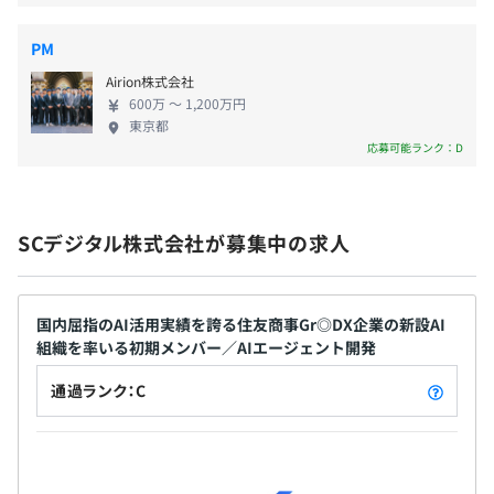
PM
Airion株式会社
3ヶ月
600万 〜 1,200万円
東京都
応募可能ランク：D
SCデジタル株式会社が募集中の求人
国内屈指のAI活用実績を誇る住友商事Gr◎DX企業の新設AI
組織を率いる初期メンバー／AIエージェント開発
通過ランク：C