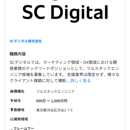
SCデジタル株式会社
職務内容
SCデジタルでは、マーケティング領域・DX領域における開
発業務のテックリードポジションとして、フルスタックエン
ジニア候補を募集しています。 支援業界は限定せず、様々な
クライアント課題に対して横断...
詳しく見る
職種名
フルスタックエンジニア
給与
600万 〜 1,000万円
勤務地
東京都渋谷区渋谷2-7-5
開発環境
フレームワー