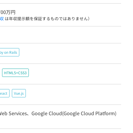
700万円
収
は年収提示額を保証するものではありません）
by on Rails
HTML5+CSS3
eact
Vue.js
eb Services、Google Cloud(Google Cloud Platform)