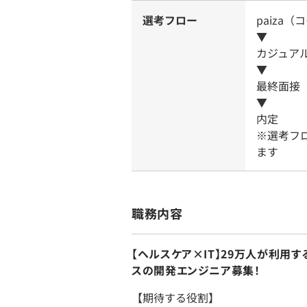
選考フロー
paiza
▼
カジュア
▼
最終面接
▼
内定
※選考フ
ます
職務内容
【ヘルスケア×IT】29万人が利用
スの開発エンジニア募集！
【期待する役割】