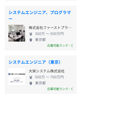
システムエンジニア、プログラマ
ー
株式会社ファーストプランニングス
360万 〜 500万円
東京都
応募可能ランク：C
システムエンジニア（東京）
大栄システム株式会社
500万 〜 700万円
東京都
応募可能ランク：C