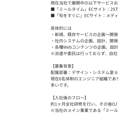
現在当社で展開中の以下サービスお
■「ミールタイム」ECサイト：2
■「旬をすぐに」ECサイト：メデ
具体的には
・新規、既存サービスの企画〜開発
・社内システムの企画、設計、開発
・各種Webコンテンツの企画、設
※派遣や委託は行っておらず、自社
【募集背景】
配属部署：デザイン・システム室 6
現在6名体制のエンジニア組織であ
多いです。
【入社後のフロー】
約1ヶ月全社研修を行い、その後O
※当社のメイン事業である「ミール