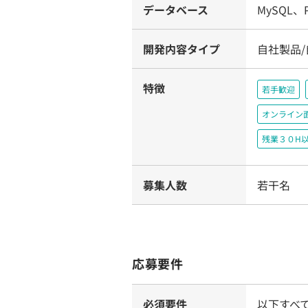
データベース
MySQL、P
開発内容タイプ
自社製品/
特徴
若手歓迎
オンライン
残業３０H
募集人数
若干名
応募要件
必須要件
以下すべ