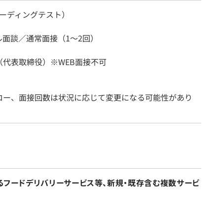
（コーディングテスト）
ル面談／通常面接（1～2回）
（代表取締役）※WEB面接不可
ロー、面接回数は状況に応じて変更になる可能性があり
するフードデリバリーサービス等、新規・既存含む複数サービ