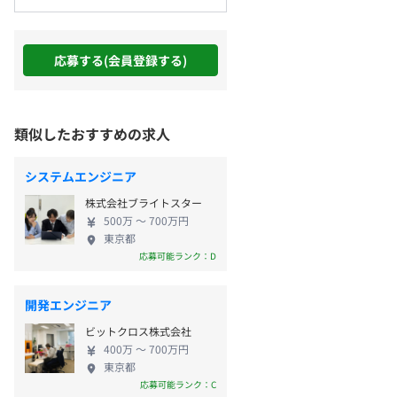
応募する(会員登録する)
類似したおすすめの求人
システムエンジニア
株式会社ブライトスター
500万 〜 700万円
東京都
応募可能ランク：D
開発エンジニア
ビットクロス株式会社
400万 〜 700万円
東京都
応募可能ランク：C