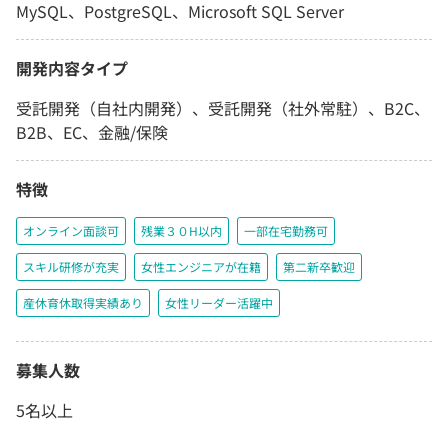
MySQL、PostgreSQL、Microsoft SQL Server
開発内容タイプ
受託開発（自社内開発）、受託開発（社外常駐）、B2C、
B2B、EC、金融/保険
特徴
オンライン面談可
残業３０H以内
一部在宅勤務可
スキル研修が充実
女性エンジニアが在籍
第二新卒歓迎
産休育休取得実績あり
女性リーダー活躍中
募集人数
5名以上