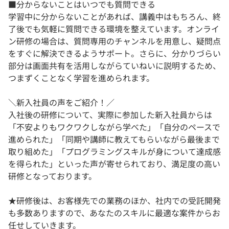
■分からないことはいつでも質問できる
学習中に分からないことがあれば、講義中はもちろん、終
了後でも気軽に質問できる環境を整えています。オンライ
ン研修の場合は、質問専用のチャンネルを用意し、疑問点
をすぐに解決できるようサポート。さらに、分かりづらい
部分は画面共有を活用しながらていねいに説明するため、
つまずくことなく学習を進められます。
＼新入社員の声をご紹介！／
入社後の研修について、実際に参加した新入社員からは
「不安よりもワクワクしながら学べた」「自分のペースで
進められた」「同期や講師に教えてもらいながら最後まで
取り組めた」「プログラミングスキルが身について達成感
を得られた」といった声が寄せられており、満足度の高い
研修となっております。
★研修後は、お客様先での業務のほか、社内での受託開発
も多数ありますので、あなたのスキルに最適な案件からお
任せしていきます。