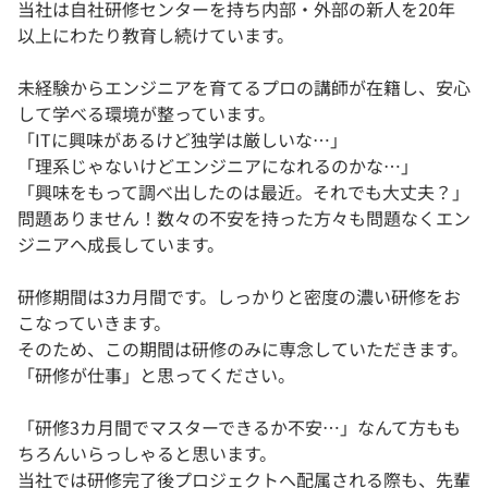
当社は自社研修センターを持ち内部・外部の新人を20年
以上にわたり教育し続けています。
未経験からエンジニアを育てるプロの講師が在籍し、安心
して学べる環境が整っています。
「ITに興味があるけど独学は厳しいな…」
「理系じゃないけどエンジニアになれるのかな…」
「興味をもって調べ出したのは最近。それでも大丈夫？」
問題ありません！数々の不安を持った方々も問題なくエン
ジニアへ成長しています。
研修期間は3カ月間です。しっかりと密度の濃い研修をお
こなっていきます。
そのため、この期間は研修のみに専念していただきます。
「研修が仕事」と思ってください。
「研修3カ月間でマスターできるか不安…」なんて方もも
ちろんいらっしゃると思います。
当社では研修完了後プロジェクトへ配属される際も、先輩