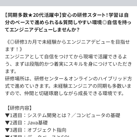
【同期多数★20代活躍中】安心の研修スタート！学習は自
分のペースで進められる&質問しやすい環境◎自信を持っ
てエンジニアデビューしませんか？
《◎研修3カ月で未経験からエンジニアデビューを目指せ
ます！》
エンジニアとして自信をつけてから現場で活躍できるよ
う、まずは段階的かつ着実にスキルを身につけていただき
ます。
研修場所は、研修センター＆オンラインのハイブリッド方
式で進めていきます。未経験エンジニアの同期も多数いま
すので、仲間と切磋琢磨しながら成長できる環境です。
【研修内容】
▼1週目：システム開発とは？／コンピュータの基礎
▼2週目：Java基礎
▼3週目：オブジェクト指向
▼4週目：データベースとSQL