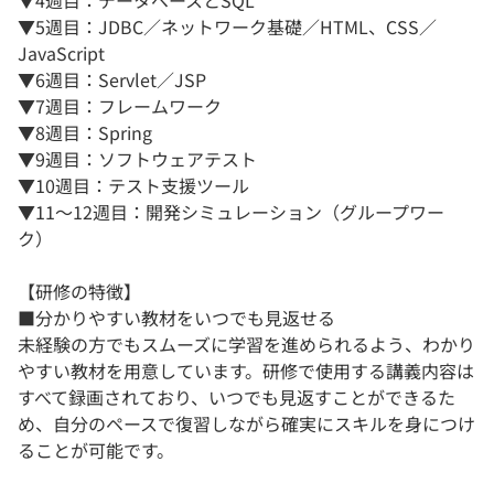
▼5週目：JDBC／ネットワーク基礎／HTML、CSS／
JavaScript
▼6週目：Servlet／JSP
▼7週目：フレームワーク
▼8週目：Spring
▼9週目：ソフトウェアテスト
▼10週目：テスト支援ツール
▼11～12週目：開発シミュレーション（グループワー
ク）
【研修の特徴】
■分かりやすい教材をいつでも見返せる
未経験の方でもスムーズに学習を進められるよう、わかり
やすい教材を用意しています。研修で使用する講義内容は
すべて録画されており、いつでも見返すことができるた
め、自分のペースで復習しながら確実にスキルを身につけ
ることが可能です。