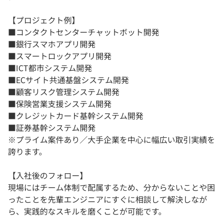
【プロジェクト例】
■コンタクトセンターチャットボット開発
■銀行スマホアプリ開発
■スマートロックアプリ開発
■ICT都市システム開発
■ECサイト共通基盤システム開発
■顧客リスク管理システム開発
■保険営業支援システム開発
■クレジットカード基幹システム開発
■証券基幹システム開発
※プライム案件あり／大手企業を中心に幅広い取引実績を
誇ります。
【入社後のフォロー】
現場にはチーム体制で配属するため、分からないことや困
ったことを先輩エンジニアにすぐに相談して解決しなが
ら、実践的なスキルを磨くことが可能です。