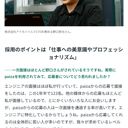
株式会社アイモバイルでCTOを務める野口哲也さん。
採用のポイントは「仕事への美意識やプロフェッシ
ョナリズム」
――一次面接はほとんど野口さんがされているそうですね。実際に
paizaを利用されてみて、応募者についてどう思われましたか？
エンジニアの面接はほぼ私が行っていて、paizaからの応募で面接
をしたのは、この1年半で123名。他の媒体からの応募もほとんど
私が面接しているので、とにかくいろいろな人にお会いします
が、paizaからの応募の人は一次面接を通過する率が高いです。エ
ンジニアに特化しているからでしょうね。paizaから応募してくれ
るのは全体的に若い人が多いのですが、我々が求めているレベル