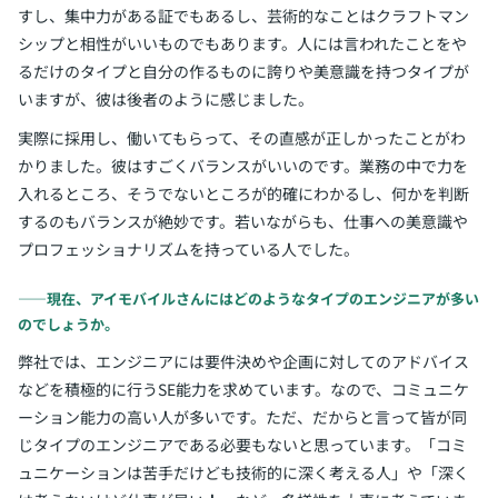
すし、集中力がある証でもあるし、芸術的なことはクラフトマン
シップと相性がいいものでもあります。人には言われたことをや
るだけのタイプと自分の作るものに誇りや美意識を持つタイプが
いますが、彼は後者のように感じました。
実際に採用し、働いてもらって、その直感が正しかったことがわ
かりました。彼はすごくバランスがいいのです。業務の中で力を
入れるところ、そうでないところが的確にわかるし、何かを判断
するのもバランスが絶妙です。若いながらも、仕事への美意識や
プロフェッショナリズムを持っている人でした。
――現在、アイモバイルさんにはどのようなタイプのエンジニアが多い
のでしょうか。
弊社では、エンジニアには要件決めや企画に対してのアドバイス
などを積極的に行うSE能力を求めています。なので、コミュニケ
ーション能力の高い人が多いです。ただ、だからと言って皆が同
じタイプのエンジニアである必要もないと思っています。「コミ
ュニケーションは苦手だけども技術的に深く考える人」や「深く