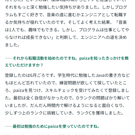
それをもっと深く勉強したい気持ちがありました。しかしプログ
ラムもすごく好きで、音楽の道に進むかエンジニアとして転職す
るか気持ちが揺れていたのです。そしてよく考えた結果、「音楽
は1人でも、趣味でもできる。しかし、プログラムは仕事としてや
らなければ成長できない」と判断して、エンジニアへの道を決め
ました。
――それから転職活動を始めたのですね。paizaを知ったきっかけを教
えていただけますか？
登録したのは6月ごろです。学生時代に勉強したJavaの書き方など
もほとんど忘れていたので、練習問題が欲しくて探していたとこ
ろ、paizaを見つけ、スキルチェックを受けてみたくて登録しまし
た。最初は全く自信がなかったので、Dランクの問題ばかり解いて
いましたが、だんだん時間内で解けるようになると面白くなり、
少しずつ上のランクに挑戦していき、ランクCを獲得しました。
――最初は勉強のためにpaizaを使っていたのですね。