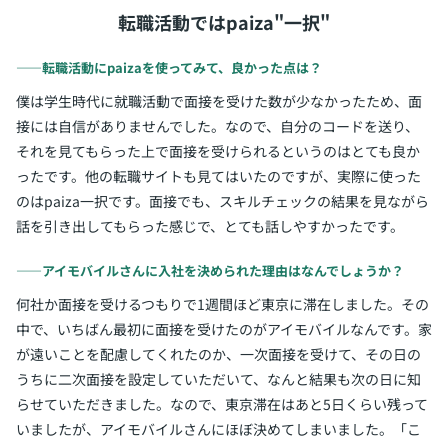
転職活動ではpaiza"一択"
――転職活動にpaizaを使ってみて、良かった点は？
僕は学生時代に就職活動で面接を受けた数が少なかったため、面
接には自信がありませんでした。なので、自分のコードを送り、
それを見てもらった上で面接を受けられるというのはとても良か
ったです。他の転職サイトも見てはいたのですが、実際に使った
のはpaiza一択です。面接でも、スキルチェックの結果を見ながら
話を引き出してもらった感じで、とても話しやすかったです。
――アイモバイルさんに入社を決められた理由はなんでしょうか？
何社か面接を受けるつもりで1週間ほど東京に滞在しました。その
中で、いちばん最初に面接を受けたのがアイモバイルなんです。家
が遠いことを配慮してくれたのか、一次面接を受けて、その日の
うちに二次面接を設定していただいて、なんと結果も次の日に知
らせていただきました。なので、東京滞在はあと5日くらい残って
いましたが、アイモバイルさんにほぼ決めてしまいました。「こ