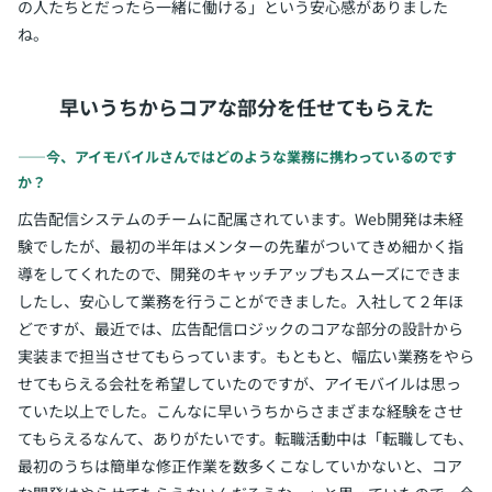
の人たちとだったら一緒に働ける」という安心感がありました
ね。
早いうちからコアな部分を任せてもらえた
――今、アイモバイルさんではどのような業務に携わっているのです
か？
広告配信システムのチームに配属されています。Web開発は未経
験でしたが、最初の半年はメンターの先輩がついてきめ細かく指
導をしてくれたので、開発のキャッチアップもスムーズにできま
したし、安心して業務を行うことができました。入社して２年ほ
どですが、最近では、広告配信ロジックのコアな部分の設計から
実装まで担当させてもらっています。もともと、幅広い業務をやら
せてもらえる会社を希望していたのですが、アイモバイルは思っ
ていた以上でした。こんなに早いうちからさまざまな経験をさせ
てもらえるなんて、ありがたいです。転職活動中は「転職しても、
最初のうちは簡単な修正作業を数多くこなしていかないと、コア