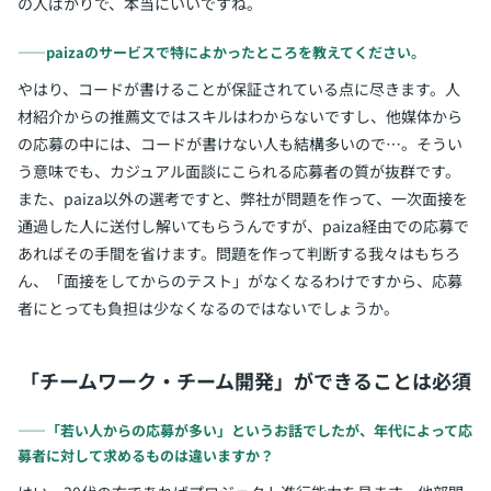
の人ばかりで、本当にいいですね。
――paizaのサービスで特によかったところを教えてください。
やはり、コードが書けることが保証されている点に尽きます。人
材紹介からの推薦文ではスキルはわからないですし、他媒体から
の応募の中には、コードが書けない人も結構多いので…。そうい
う意味でも、カジュアル面談にこられる応募者の質が抜群です。
また、paiza以外の選考ですと、弊社が問題を作って、一次面接を
通過した人に送付し解いてもらうんですが、paiza経由での応募で
あればその手間を省けます。問題を作って判断する我々はもちろ
ん、「面接をしてからのテスト」がなくなるわけですから、応募
者にとっても負担は少なくなるのではないでしょうか。
「チームワーク・チーム開発」ができることは必須
――「若い人からの応募が多い」というお話でしたが、年代によって応
募者に対して求めるものは違いますか？