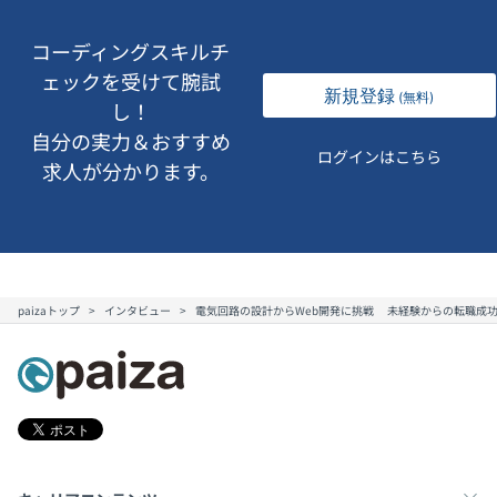
コーディングスキルチ
ェックを受けて腕試
新規登録
(無料)
し！
自分の実力＆おすすめ
ログインはこちら
求人が分かります。
paizaトップ
インタビュー
電気回路の設計からWeb開発に挑戦 未経験からの転職成功記