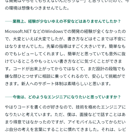
な開発はやらせてもらえないんだろうな…」と思っていたので、今
の環境は想像もつきませんでした。
――業務上、経験が少ないゆえの不安などはありませんでしたか？
Microsoft.NET などのWindowsでの開発の経験が全くなかったの
で、大変といえば大変でしたが、書き方などはそこまでは不安に
はなりませんでした。先輩の指導はすごく大きいです。簡単なも
のでもレビューしてくれますし、簡単だと思っていても意外に抜
けているところやもっといい書き方などに気づくことができま
す。コードが出来上がってからではなくて、まだ設計の段階でも
嫌な顔ひとつせずに相談に乗ってくれるので、安心して挑戦がで
きます。新人へのサポート体制は素晴らしいと思います。
――今後は、どのようなエンジニアになりたいと思っていますか？
やはりコードを書くのが好きなので、技術を極めたエンジニアに
なりたいと考えています。ただ、僕は、面接などで話すことはあ
まり得意ではなかったのですが、アイモバイルに入ってからだい
ぶ自分の考えを言葉にすることに慣れてきました。それは、レビ