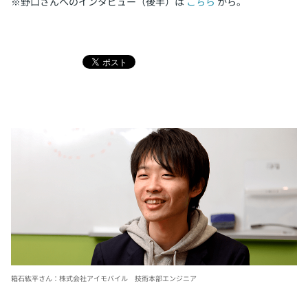
※野口さんへのインタビュー（後半）は
こちら
から。
箱石紘平さん：株式会社アイモバイル 技術本部エンジニア