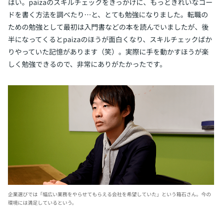
はい。paizaのスキルチェックをきっかけに、もっときれいなコー
ドを書く方法を調べたり…と、とても勉強になりました。転職の
ための勉強として最初は入門書などの本を読んでいましたが、後
半になってくるとpaizaのほうが面白くなり、スキルチェックばか
りやっていた記憶があります（笑）。実際に手を動かすほうが楽
しく勉強できるので、非常にありがたかったです。
企業選びでは「幅広い業務をやらせてもらえる会社を希望していた」という箱石さん。今の
環境には満足しているという。