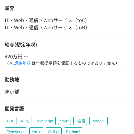
業界
IT・Web・通信 > Webサービス（toC）
IT・Web・通信 > Webサービス（toB）
給与(想定年収)
420万円 〜
（※
想定年収
は年収提示額を保証するものではありません）
勤務地
東京都
開発言語
PHP
Ruby
JavaScript
Swift
R言語
Python3
TypeScript
Kotlin
Go言語
Python2