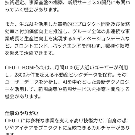
技術選定、事業基盤の構築、新規サービスの開発にも関わ
っていく機会があります。
また、生成AIを活用した革新的なプロダクト開発及び業務
効率と付加価値向上を推進し、グループ全体の非連続な事
業成長と生産性向上を実現するAIイノベーションチームな
ど、フロントエンド、バックエンドを問わず、職種や領域
を超えて活躍できます。
LIFULL HOME'Sでは、月間1000万人近いユーザーが利用
し、2800万件を超える不動産ビックデータを保有。その
ユーザーデータを分析し、AIを中心とした最新テクノロジ
ーを活用して、新規施策や新規サービスを提案・開発する
機会があります。
仕事のやりがい
LIFULLには多様な事業を支える高い技術力と、自身の想
いやアイデアをプロダクトに反映できるカルチャーがあり
ます。