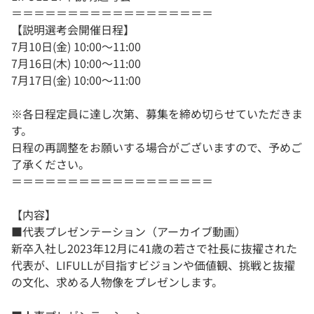
＝＝＝＝＝＝＝＝＝＝＝＝＝＝＝＝＝＝
【説明選考会開催日程】
7月10日(金) 10:00～11:00
7月16日(木) 10:00～11:00
7月17日(金) 10:00～11:00
※各日程定員に達し次第、募集を締め切らせていただきま
す。
日程の再調整をお願いする場合がございますので、予めご
了承ください。
＝＝＝＝＝＝＝＝＝＝＝＝＝＝＝＝＝＝
【内容】
■代表プレゼンテーション（アーカイブ動画）
新卒入社し2023年12月に41歳の若さで社長に抜擢された
代表が、LIFULLが目指すビジョンや価値観、挑戦と抜擢
の文化、求める人物像をプレゼンします。