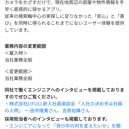
カメラをかざすだけで、現在地周辺の部屋や物件情報を手
早く直感的に探せるアプリ。
従来の検索軸中心の家探しに足りなかった「安心」と「喜
び」を同時に得られるこれまでにないユーザー体験を提供
しています。
業務内容の変更範囲
＜雇入時＞
当社業務全般
＜変更範囲＞
当社業務全般
同社で働くエンジニアへのインタビューを掲載しておりま
すのでぜひご覧ください。
・株式会社LIFULL新入社員座談会 「入社の決め手は社員
の人柄」 ー 田中隆寛さん、吉原佑輝さん
採用担当者へのインタビューも掲載しております。
・エンジニアになって 「世の中の何を変えたいか」を聞