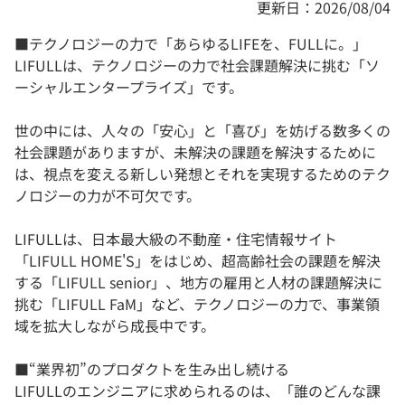
更新日：2026/08/04
■テクノロジーの力で「あらゆるLIFEを、FULLに。」
LIFULLは、テクノロジーの力で社会課題解決に挑む「ソ
ーシャルエンタープライズ」です。
世の中には、人々の「安心」と「喜び」を妨げる数多くの
社会課題がありますが、未解決の課題を解決するために
は、視点を変える新しい発想とそれを実現するためのテク
ノロジーの力が不可欠です。
LIFULLは、日本最大級の不動産・住宅情報サイト
「LIFULL HOME'S」をはじめ、超高齢社会の課題を解決
する「LIFULL senior」、地方の雇用と人材の課題解決に
挑む「LIFULL FaM」など、テクノロジーの力で、事業領
域を拡大しながら成長中です。
■“業界初”のプロダクトを生み出し続ける
LIFULLのエンジニアに求められるのは、「誰のどんな課