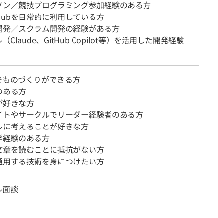
ソン／競技プログラミング参加経験のある方
GitHubを日常的に利用している方
開発／スクラム開発の経験がある方
（Claude、GitHub Copilot等）を活用した開発経験
でものづくりができる方
のある方
が好きな方
イトやサークルでリーダー経験者のある方
ルに考えることが好きな方
学経験のある方
文章を読むことに抵抗がない方
通用する技術を身につけたい方
ル面談