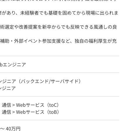
K研修があり、未経験者でも基礎を固めてから現場に出られま
術選定や改善提案を新卒からでも反映できる風通しの良
補助・外部イベント参加支援など、独自の福利厚生が充
ebエンジニア
エンジニア（バックエンド/サーバサイド）
ンジニア
・通信 > Webサービス（toC）
・通信 > Webサービス（toB）
 〜 40万円