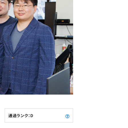
通過ランク：D