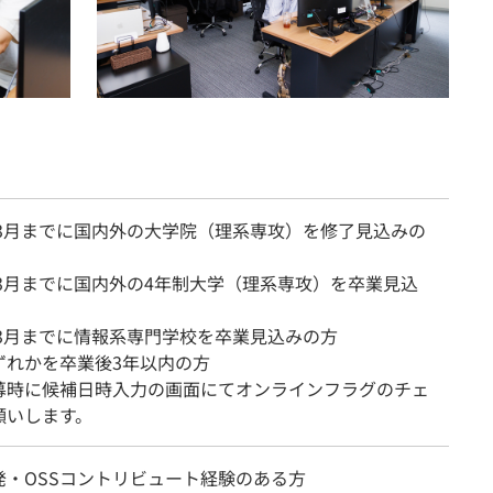
7年3月までに国内外の大学院（理系専攻）を修了見込みの
年3月までに国内外の4年制大学（理系専攻）を卒業見込
年3月までに情報系専門学校を卒業見込みの方
ずれかを卒業後3年以内の方
募時に候補日時入力の画面にてオンラインフラグのチェ
願いします。
発・OSSコントリビュート経験のある方