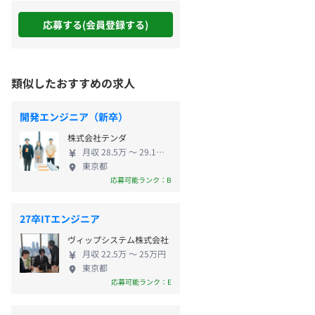
応募する(会員登録する)
類似したおすすめの求人
開発エンジニア（新卒）
株式会社テンダ
月収 28.5万 〜 29.1万円
東京都
応募可能ランク：B
27卒ITエンジニア
ヴィップシステム株式会社
月収 22.5万 〜 25万円
東京都
応募可能ランク：E