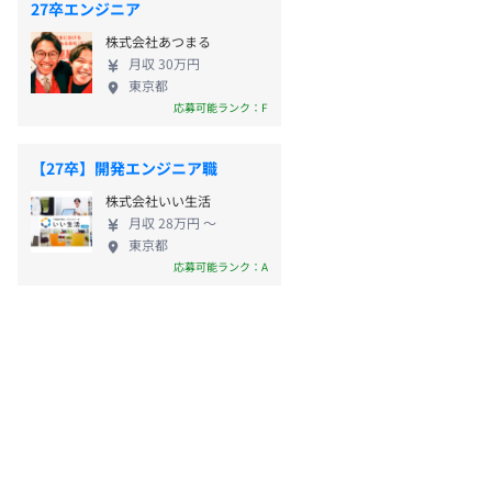
27卒エンジニア
株式会社あつまる
月収 30万円
東京都
応募可能ランク：F
【27卒】開発エンジニア職
株式会社いい生活
月収 28万円 〜
東京都
応募可能ランク：A