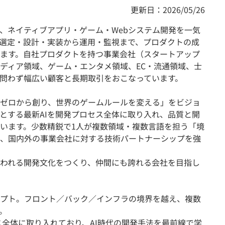
更新日：2026/05/26
、ネイティブアプリ・ゲーム・Webシステム開発を一気
選定・設計・実装から運用・監視まで、プロダクトの成
ます。自社プロダクトを持つ事業会社（スタートアップ
ディア領域、ゲーム・エンタメ領域、EC・流通領域、士
問わず幅広い顧客と長期取引をおこなっています。
ゼロから創り、世界のゲームルールを変える」をビジョ
をはじめとする最新AIを開発プロセス全体に取り入れ、品質と開
います。少数精鋭で1人が複数領域・複数言語を担う「境
、国内外の事業会社に対する技術パートナーシップを強
われる開発文化をつくり、仲間にも誇れる会社を目指し
プト。フロント／バック／インフラの境界を越え、複数
。
ロセス全体に取り入れており、AI時代の開発手法を最前線で学