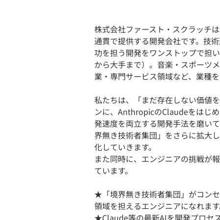
株式会社ファースト・スクラッチは
通貫で提供する開発会社です。技術
功を担う開発をワンストップで担い
から大手まで）。音楽・スポーツメ
業・専門サービス領域など、業種を
私たちは、「まだ存在しない価値を
ンに、AnthropicのClaude
発速度を両立する開発手法を磨いて
界無き技術者集団」をさらに拡大し
化していきます。
また同時に、エンジニアの挑戦が報
ています。
★「境界無き技術者集団」がコンセ
領域を担えるエンジニアになれます
★Claude等の最新AIを開発プ