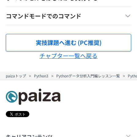
契約内容・クーポン
コマンドモードでのコマンド
実技課題へ進む (PC推奨)
チャプター一覧へ戻る
paizaトップ
Python3
Pythonデータ分析入門編レッスン一覧
Pyt
キャリアコンテンツ