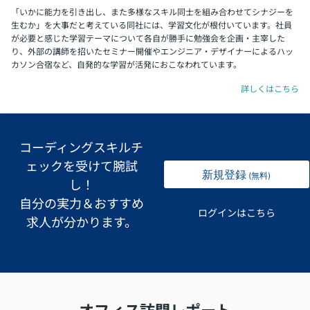
「いかに能力を引き出し、また多様なスキル同士を組み合わせてシナジーを
生むか」を大事だと考えている同社には、学習文化が根付いています。社員
が必要と感じた学習テーマについて各自が勝手に勉強会を企画・主宰した
り、外部の講師を招いたセミナー開催やエンジニア・デザイナーによるハッ
カソン合宿など、自発的な学習が活発におこなわれています。
詳しくはこちら
コーディングスキルチ
ェックを受けて腕試
新規登録
(無料)
し！
自分の実力＆おすすめ
ログインはこちら
求人が分かります。
オフィス訪問レポート