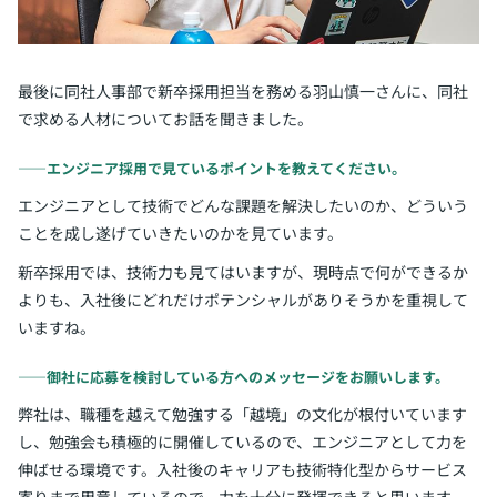
最後に同社人事部で新卒採用担当を務める羽山慎一さんに、同社
で求める人材についてお話を聞きました。
――エンジニア採用で見ているポイントを教えてください。
エンジニアとして技術でどんな課題を解決したいのか、どういう
ことを成し遂げていきたいのかを見ています。
新卒採用では、技術力も見てはいますが、現時点で何ができるか
よりも、入社後にどれだけポテンシャルがありそうかを重視して
いますね。
――御社に応募を検討している方へのメッセージをお願いします。
弊社は、職種を越えて勉強する「越境」の文化が根付いています
し、勉強会も積極的に開催しているので、エンジニアとして力を
伸ばせる環境です。入社後のキャリアも技術特化型からサービス
寄りまで用意しているので、力を十分に発揮できると思います。