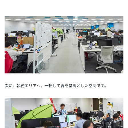
次に、執務エリアへ。一転して青を基調とした空間です。